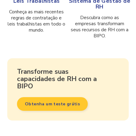
Leis Trabalhistas
Sistema de Gestão de
RH
Conheça as mais recentes
Descubra como as
regras de contratação e
empresas transformam
leis trabalhistas em todo o
seus recursos de RH com a
mundo.
BIPO.
Transforme suas
capacidades de RH com a
BIPO
Obtenha um teste grátis