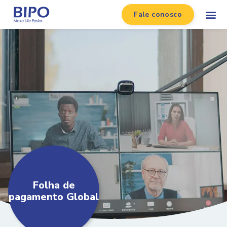
Fale conosco
Folha de
pagamento Global