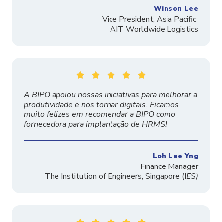
Winson Lee
Vice President, Asia Pacific
AIT Worldwide Logistics





A BIPO apoiou nossas iniciativas para melhorar a
produtividade e nos tornar digitais. Ficamos
muito felizes em recomendar a BIPO como
fornecedora para implantação de HRMS!
Loh Lee Yng
Finance Manager
The
Institution
of Engineers, Singapore
(I
ES)