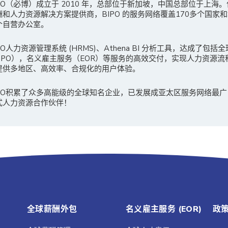
IPO（必博）成立于 2010 年，总部位于新加坡，中国总部位于上海
酬和人力资源解决方案提供商，BIPO 的服务网络覆盖170多个国家和
个自营办公室。
PO人力资源管理系统 (HRMS)、Athena BI 分析工具，达成了包括
GPO），名义雇主服务（EOR）等服务的高效交付，实现人力资源流
提供多地区、高效率、合规化的用户体验。
IPO积累了众多高能级的全球知名企业，已发展成亚太区服务网络最
式人力资源合作伙伴！
全球薪酬外包
名义雇主服务 (EOR)
政