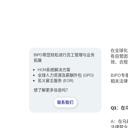
在全球化
BIPO帮您轻松进行员工管理与业务
有自营团
拓展
效、合规
HCM系统解决方案
全球人力资源及薪酬外包 (GPO)
BIPO
名义雇主服务
(EOR)
相关法律
想了解更多信息吗？
联系我们
Q
1：在
A：在乌
法律禁令