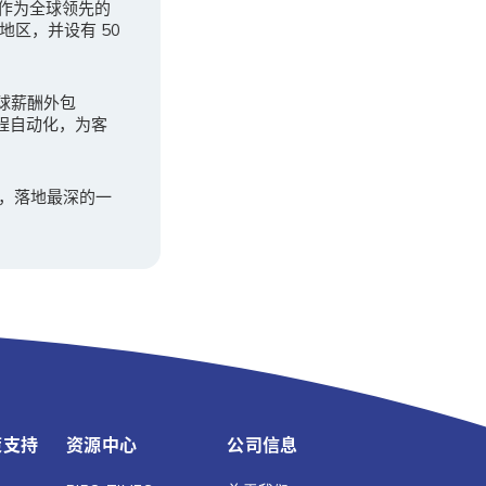
。作为全球领先的
地区，并设有 50
全球薪酬外包
程自动化，为客
广，落地最深的一
策支持
资源中心
公司信息