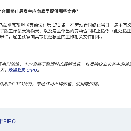
动合同终止后雇主应向雇员提供哪些文件？
乌兹别克斯坦《劳动法》第 171 条，在劳动合同终止当日，雇主有
子版工作记录簿摘录，以及雇主作出的劳动合同终止指令（此处指
申请，雇主还需向其提供经核证的工作相关文件副本。
具有时效性，本内容基于整理时的最新信息，仅反映企业实务中的普
求，
。
欢迎联系 BIPO
版权归BIPO所有，未经许可不得转载、使用或传播。
于BIPO