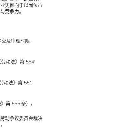
企业更倾向于以岗位市
性与竞争力。
提交及审理时限:
动法》第 554
动法》第 551
第 555 条）。
对劳动争议委员会裁决
）。