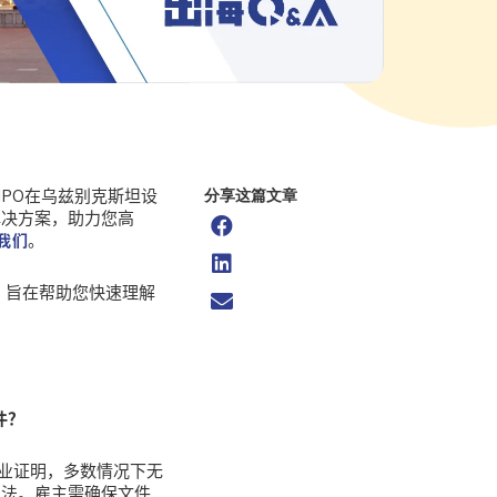
PO在乌兹别克斯坦设
分享这篇文章
解决方案，助力您高
。
我们
答，旨在帮助您快速理解
件？
业证明，多数情况下无
护法。雇主需确保文件