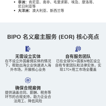
非洲：
肯尼亚、南非、毛里求斯、埃及、摩洛哥、
尼日利亚等
大洋洲：
澳大利亚、新西兰等
BIPO 名义雇主服务 (EOR) 核心亮点
无需设立实体
自有服务团队
在不设立外国雇佣实体的情况
已在全球50+国家&地区设立
下，帮助出海企业快速进入海
自有专家团队和法律实体，实
外市场，开展核心业务
现170+用工市场全覆盖
确保合规雇佣
提供涵盖合同、薪酬、税务等
环节的合规支持，助力企业合
法用工、降低风险