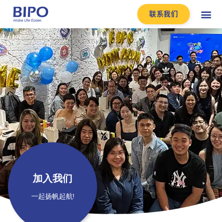
联系我们
加入我们
一起扬帆起航!