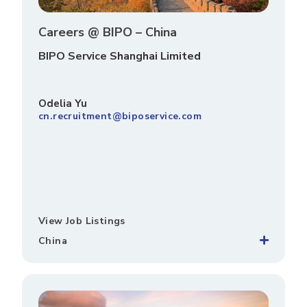
Careers @ BIPO – China
BIPO Service Shanghai Limited
Odelia Yu
cn.recruitment@biposervice.com
View Job Listings
China