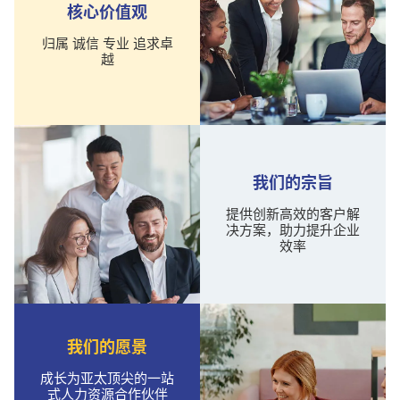
核心价值观
归属 诚信 专业 追求卓
越
我们的宗旨
提供创新高效的客户解
决方案，助力提升企业
效率
我们的愿景
成长为亚太顶尖的一站
式人力资源合作伙伴