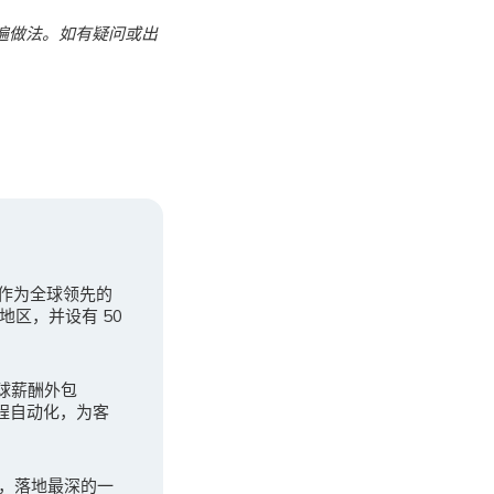
遍做法。如有疑问或出
。作为全球领先的
地区，并设有 50
全球薪酬外包
程自动化，为客
广，落地最深的一