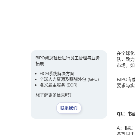
在全球化
BIPO帮您轻松进行员工管理与业务
队，致力
拓展
市场。如
HCM系统解决方案
全球人力资源及薪酬外包 (GPO)
BIPO
名义雇主服务
(EOR)
要求与实
想了解更多信息吗？
联系我们
Q
1：书
A：根据
名等同于