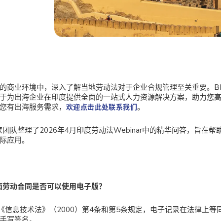
的商业环境中，深入了解当地劳动法对于企业合规管理至关重要。BI
于为出海企业在印度提供全面的一站式人力资源解决方案，助力您
您有出海服务需求，
。
欢迎点击此处联系我们
专家团队整理了2026年4月印度劳动法Webinar中的精华问答，旨在
际应用。
面劳动合同是否可以使用电子版？
《信息技术法》（2000）第4条和第5条规定，电子记录在法律上等
手写签名。