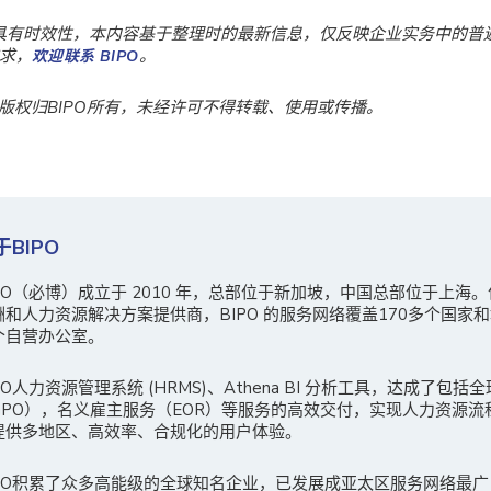
具有时效性，本内容基于整理时的最新信息，仅反映企业实务中的普
求，
。
欢迎联系 BIPO
版权归BIPO所有，未经许可不得转载、使用或传播。
于BIPO
IPO（必博）成立于 2010 年，总部位于新加坡，中国总部位于上海
酬和人力资源解决方案提供商，BIPO 的服务网络覆盖170多个国家和
个自营办公室。
PO人力资源管理系统 (HRMS)、Athena BI 分析工具，达成了包括
GPO），名义雇主服务（EOR）等服务的高效交付，实现人力资源流
提供多地区、高效率、合规化的用户体验。
IPO积累了众多高能级的全球知名企业，已发展成亚太区服务网络最