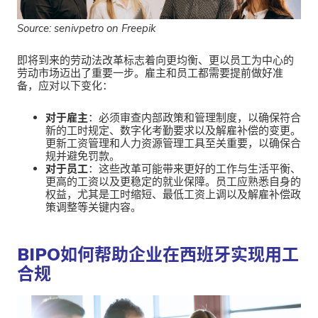
Source: senivpetro on Freepik
即将到来的劳动法改革标志着向更均衡、更以员工为中心的
劳动市场迈出了重要一步。雇主和员工都需要提前做好准
备，应对以下变化：
对于雇主
：必须审查内部政策和管理制度，以确保符合
新的工时规定、数字化考勤要求以及解雇补偿的变更。
更新工资管理和人力资源管理工具至关重要，以确保合
规并避免罚款。
对于员工
：这些改革可能带来更好的工作与生活平衡、
更高的工资以及更稳定的就业保障。员工应熟悉自身的
权益，尤其是工时缩短、最低工资上调以及解雇补偿政
策调整等关键内容。
BIPO如何帮助企业在西班牙实现用工
合规