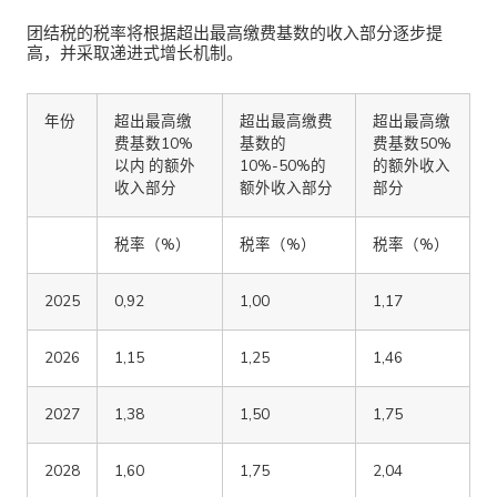
团结税的税率将根据超出最高缴费基数的收入部分逐步提
高，并采取递进式增长机制。
年份
超出最高缴
超出最高缴费
超出最高缴
费基数10%
基数的
费基数50%
以内 的额外
10%-50%的
的额外收入
收入部分
额外收入部分
部分
税率（%）
税率（%）
税率（%）
2025
0,92
1,00
1,17
2026
1,15
1,25
1,46
2027
1,38
1,50
1,75
2028
1,60
1,75
2,04