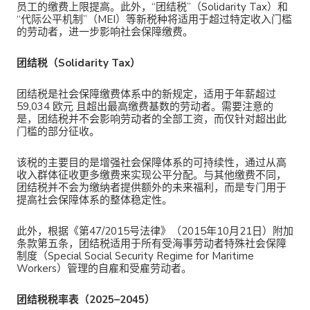
员工的缴费上限提高。此外，“团结税”（Solidarity Tax）和
“代际公平机制”（MEI）等新税种将适用于超过特定收入门槛
的劳动者，进一步影响社会保障缴费。
团结税（Solidarity Tax）
团结税是社会保障缴费体系中的新规定，适用于年薪超过
59,034 欧元 且超出最高缴费基数的劳动者。需要注意的
是，团结税并不会影响劳动者的全部工资，而仅针对超出此
门槛的部分征收。
该税的主要目的是增强社会保障体系的可持续性，通过从高
收入群体征收更多缴费来实现公平分配。与其他缴费不同，
团结税并不会为缴纳者提供额外的未来福利，而是专门用于
提高社会保障体系的整体稳定性。
此外，根据《第47/2015号法律》（2015年10月21日）附加
条款第五条，团结税适用于所有受海事劳动者特殊社会保障
制度（Special Social Security Regime for Maritime
Workers）管理的自雇和受雇劳动者。
团结税税率表（2025–2045）