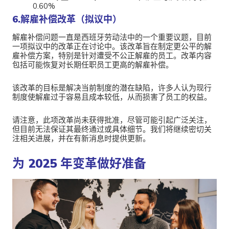
0.60%
6.解雇补偿改革（拟议中）
解雇补偿问题一直是西班牙劳动法中的一个重要议题，目前
一项拟议中的改革正在讨论中。该改革旨在制定更公平的解
雇补偿方案，特别是针对遭受不公正解雇的员工。改革内容
包括可能恢复对长期任职员工更高的解雇补偿。
该改革的目标是解决当前制度的潜在缺陷，许多人认为现行
制度使解雇过于容易且成本较低，从而损害了员工的权益。
请注意，此项改革尚未获得批准，尽管可能引起广泛关注，
但目前无法保证其最终通过或具体细节。我们将继续密切关
注相关进展，并在有新消息时提供更新。
为 2025 年变革做好准备