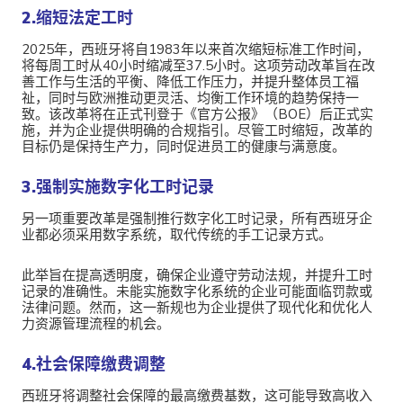
2.缩短法定工时
2025年，西班牙将自1983年以来首次缩短标准工作时间，
将每周工时从40小时缩减至37.5小时。这项劳动改革旨在改
善工作与生活的平衡、降低工作压力，并提升整体员工福
祉，同时与欧洲推动更灵活、均衡工作环境的趋势保持一
致。该改革将在正式刊登于《官方公报》（BOE）后正式实
施，并为企业提供明确的合规指引。尽管工时缩短，改革的
目标仍是保持生产力，同时促进员工的健康与满意度。
3.
强制实施数字化工时记录
另一项重要改革是强制推行数字化工时记录，所有西班牙企
业都必须采用数字系统，取代传统的手工记录方式。
此举旨在提高透明度，确保企业遵守劳动法规，并提升工时
记录的准确性。未能实施数字化系统的企业可能面临罚款或
法律问题。然而，这一新规也为企业提供了现代化和优化人
力资源管理流程的机会。
4.社会保障缴费调整
西班牙将调整社会保障的最高缴费基数，这可能导致高收入