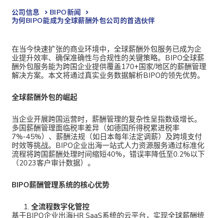
公司信息
BIPO新闻​
为何BIPO能成为全球薪酬外包公司的首选伙伴
在当今快速扩张的商业环境中，
全球薪酬外包服务已成为企
业提升效率、确保准确性与合规性的关键策略。BIPO全球薪
酬外包服务能为跨国企业提供覆盖170+国家/地区的薪酬管理
解决方案。本文将通过真实业务数据解析BIPO的领先优势。
全球薪酬外包的崛起
当企业开展跨国运营时，薪酬管理的复杂性呈指数级增长。
多国薪酬管理面临税率差异（如德国所得税累进税率
7%-45%）、薪酬法规（如日本每年法定调薪）及跨境支付
时效等挑战。
BIPO企业出海一站式人力资源服务通过标准化
流程将跨国薪酬处理时间缩短40%，错误率降低至0.2%以下
（2023客户审计数据）。
BIPO薪酬管理系统的核心优势
全流程数字化管控
基于
BIPO企业出海HR SaaS系统的云平台，实现全球薪酬统