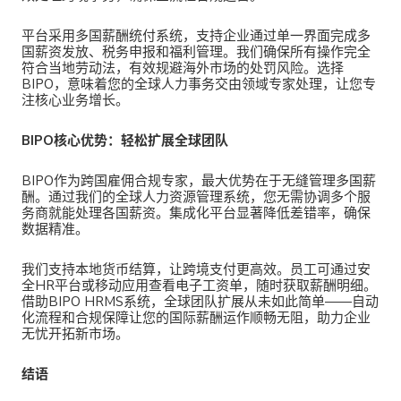
平台采用
多国薪酬统付系统，支持企业通过单一界面完成多
国薪资发放、税务申报和福利管理。我们确保所有操作完全
符合当地劳动法，有效规避海外市场的处罚风险。选择
BIPO，意味着您的全球人力事务交由领域专家处理，让您专
注核心业务增长。
BIPO核心优势：轻松扩展全球团队
BIPO作为
跨国雇佣合规专家，最大优势在于无缝管理多国薪
酬。通过我们的全球
人力资源
管理系统，您无需协调多个服
务商就能处理各国薪资。集成化平台显著降低差错率，确保
数据精准。
我们支持
本地货币结算，让跨境支付更高效。员工可通过安
全HR平台或移动应用查看电子工资单，随时获取薪酬明细。
借助BIPO HRMS系统，全球团队扩展从未如此简单——自动
化流程和合规保障让您的国际薪酬运作顺畅无阻，助力企业
无忧开拓新市场。
结语