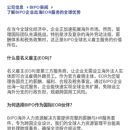
公司信息
BIPO新闻​
了解BIPO企业出海EOR服务的全球优势
在当今全球化经济中，企业正加速拓展海外市场。然而，管
理国际团队充满挑战，特别是涉及复杂的
海外劳动法规、薪
酬体系和税务政策时，这正是BIPO全球名义雇主服务的价值
所在。
什么是名义雇主(EOR)？
名义雇主(EOR)是第三方服务商，让企业无需设立
海外法人实
体即可合法雇佣外籍员工。作为官方雇佣主体，EOR为您管
理各国员工的薪酬、福利、合规及税务事宜。通过BIPO企业
出海一站式服务，企业能快速实现全球业务扩展，免除设立
海外分支的行政负担，规避跨国用工风险。
为何选择BIPO作为国际EOR伙伴？
BIPO海外人力资源解决方案
提供完整的薪酬与HR服务套
件，专为跨国企业设计。我们的全球人力资源管理平台能高
效处理跨境事务，确保全流程合规运营。