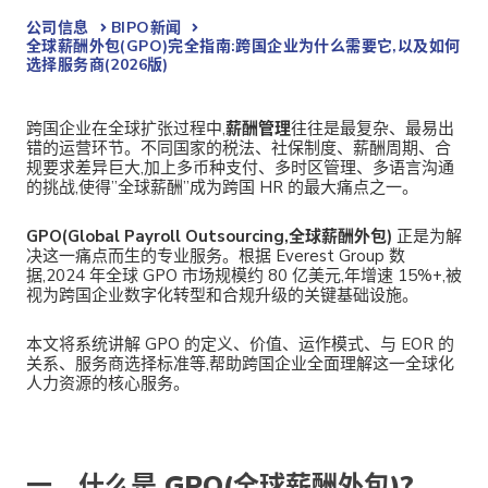
公司信息
BIPO新闻​
全球薪酬外包(GPO)完全指南:跨国企业为什么需要它,以及如何
选择服务商(2026版)
跨国企业在全球扩张过程中,
薪酬管理
往往是最复杂、最易出
错的运营环节。不同国家的税法、社保制度、薪酬周期、合
规要求差异巨大,加上多币种支付、多时区管理、多语言沟通
的挑战,使得”全球薪酬”成为跨国 HR 的最大痛点之一。
GPO(Global Payroll Outsourcing,全球薪酬外包)
正是为解
决这一痛点而生的专业服务。根据 Everest Group 数
据,2024 年全球 GPO 市场规模约 80 亿美元,年增速 15%+,被
视为跨国企业数字化转型和合规升级的关键基础设施。
本文将系统讲解 GPO 的定义、价值、运作模式、与 EOR 的
关系、服务商选择标准等,帮助跨国企业全面理解这一全球化
人力资源的核心服务。
一、什么是 GPO(全球薪酬外包)?