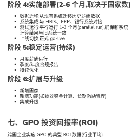
阶段 4:实施部署(2-6 个月,取决于国家数)
数据迁移:从现有系统迁移历史薪酬数据
系统集成:与 HRIS、ERP、银行系统对接
测试运行:平行运行 1-3 个月(parallel run),确保新系统
计算结果与旧系统一致
上线切换:正式 go-live
阶段 5:稳定运营(持续)
月度薪酬运行
季度/年度合规报告
持续优化
阶段 6:扩展与升级
新增国家
新增功能(如绩效奖金计算、长期激励管理)
集成升级
七、GPO 投资回报率(ROI)
跨国企业实施 GPO 的典型 ROI 数据(行业平均):