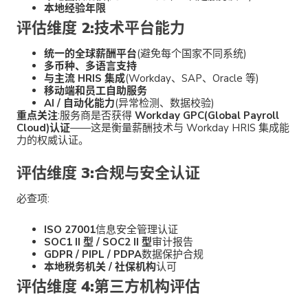
本地经验年限
评估维度 2:技术平台能力
统一的全球薪酬平台
(避免每个国家不同系统)
多币种、多语言支持
与主流 HRIS 集成
(Workday、SAP、Oracle 等)
移动端和员工自助服务
AI / 自动化能力
(异常检测、数据校验)
重点关注
:服务商是否获得
Workday GPC(Global Payroll
Cloud)认证
——这是衡量薪酬技术与 Workday HRIS 集成能
力的权威认证。
评估维度 3:合规与安全认证
必查项:
ISO 27001
信息安全管理认证
SOC1 II 型 / SOC2 II 型
审计报告
GDPR / PIPL / PDPA
数据保护合规
本地税务机关 / 社保机构
认可
评估维度 4:第三方机构评估