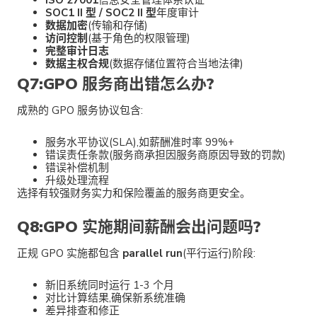
ISO 27001
信息安全管理体系认证
SOC1 II 型 / SOC2 II 型
年度审计
数据加密
(传输和存储)
访问控制
(基于角色的权限管理)
完整审计日志
数据主权合规
(数据存储位置符合当地法律)
Q7:GPO 服务商出错怎么办?
成熟的 GPO 服务协议包含:
服务水平协议(SLA),如薪酬准时率 99%+
错误责任条款(服务商承担因服务商原因导致的罚款)
错误补偿机制
升级处理流程
选择有较强财务实力和保险覆盖的服务商更安全。
Q8:GPO 实施期间薪酬会出问题吗?
正规 GPO 实施都包含
parallel run
(平行运行)阶段:
新旧系统同时运行 1-3 个月
对比计算结果,确保新系统准确
差异排查和修正