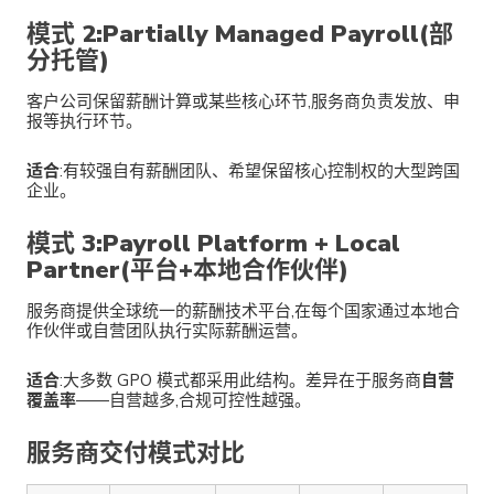
模式 2:Partially Managed Payroll(部
分托管)
客户公司保留薪酬计算或某些核心环节,服务商负责发放、申
报等执行环节。
适合
:有较强自有薪酬团队、希望保留核心控制权的大型跨国
企业。
模式 3:Payroll Platform + Local
Partner(平台+本地合作伙伴)
服务商提供全球统一的薪酬技术平台,在每个国家通过本地合
作伙伴或自营团队执行实际薪酬运营。
适合
:大多数 GPO 模式都采用此结构。差异在于服务商
自营
覆盖率
——自营越多,合规可控性越强。
服务商交付模式对比