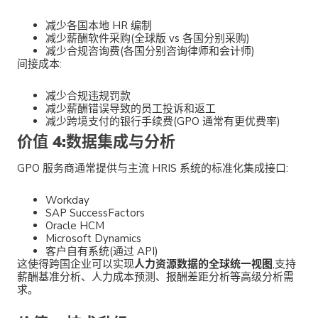
减少各国本地 HR 编制
减少薪酬软件采购(全球版 vs 各国分别采购)
减少合规咨询费(各国分别咨询律师和会计师)
间接成本:
减少合规违规罚款
减少薪酬错误导致的员工投诉和返工
减少跨境支付的银行手续费(GPO 通常有更优费率)
价值 4:数据集成与分析
GPO 服务商通常提供与主流 HRIS 系统的标准化集成接口:
Workday
SAP SuccessFactors
Oracle HCM
Microsoft Dynamics
客户自有系统(通过 API)
这使得跨国企业可以实现
人力资源数据的全球统一视图
,支持
薪酬基准分析、人力成本预测、报酬差距分析等高级分析需
求。