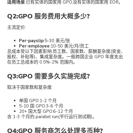
适用场景
:已有实体的国家用 GPO,没有实体的国家用 EOR。
Q2:GPO 服务费用大概多少?
主流定价:
Per-payslip
:5-30 美元/张
Per-employee
:10-50 美元/月/员工
总成本受以下因素影响:员工数、国家数、薪酬复杂度(奖金、
股权、补贴等)、集成复杂度。一般跨国企业 GPO 年度支出
在员工总成本的 0.5%-2% 范围内。
Q3:GPO 需要多久实施完成?
取决于国家数和复杂度:
单国 GPO:1-2 个月
5-10 国 GPO:3-6 个月
20+ 国大型 GPO:6-12 个月
含 1-3 个月的 parallel run(平行运行测试期)。
Q4:GPO 服务商怎么处理多币种?