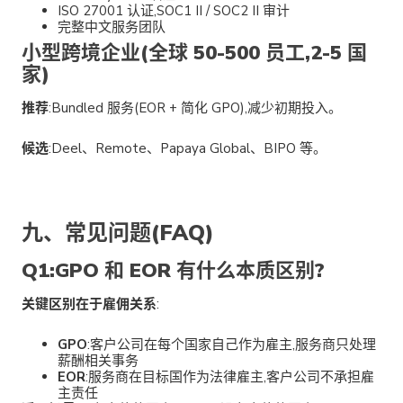
ISO 27001 认证,SOC1 II / SOC2 II 审计
完整中文服务团队
小型跨境企业(全球 50-500 员工,2-5 国
家)
推荐
:Bundled 服务(EOR + 简化 GPO),减少初期投入。
候选
:Deel、Remote、Papaya Global、BIPO 等。
九、常见问题(FAQ)
Q1:GPO 和 EOR 有什么本质区别?
关键区别在于雇佣关系
:
GPO
:客户公司在每个国家自己作为雇主,服务商只处理
薪酬相关事务
EOR
:服务商在目标国作为法律雇主,客户公司不承担雇
主责任