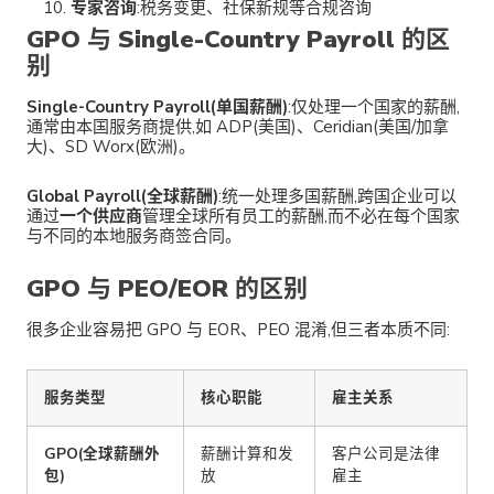
专家咨询
:税务变更、社保新规等合规咨询
GPO 与 Single-Country Payroll 的区
别
Single-Country Payroll(单国薪酬)
:仅处理一个国家的薪酬,
通常由本国服务商提供,如 ADP(美国)、Ceridian(美国/加拿
大)、SD Worx(欧洲)。
Global Payroll(全球薪酬)
:统一处理多国薪酬,跨国企业可以
通过
一个供应商
管理全球所有员工的薪酬,而不必在每个国家
与不同的本地服务商签合同。
GPO 与 PEO/EOR 的区别
很多企业容易把 GPO 与 EOR、PEO 混淆,但三者本质不同:
服务类型
核心职能
雇主关系
GPO(全球薪酬外
薪酬计算和发
客户公司是法律
包)
放
雇主