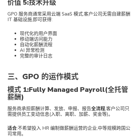
价值 5:技术升级
GPO 服务商通常采用云端 SaaS 模式,客户公司无需自建薪酬
IT 基础设施,即可获得:
现代化的用户界面
移动端访问能力
自动化薪酬流程
AI 异常检测
完整的审计日志
三、GPO 的运作模式
模式 1:Fully Managed Payroll(全托管
薪酬)
服务商承担薪酬计算、发放、申报、报告
全流程
,客户公司只
需提供员工变动信息(入职、离职、加薪、奖金等)。
适合
:不希望投入 HR 编制做薪酬运营的企业,中等规模跨国公
司常用。