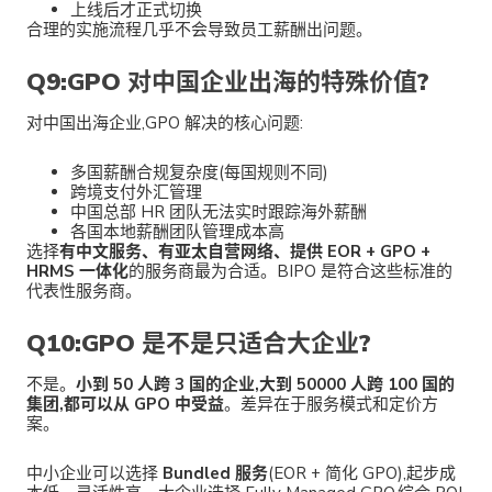
上线后才正式切换
合理的实施流程几乎不会导致员工薪酬出问题。
Q9:GPO 对中国企业出海的特殊价值?
对中国出海企业,GPO 解决的核心问题:
多国薪酬合规复杂度(每国规则不同)
跨境支付外汇管理
中国总部 HR 团队无法实时跟踪海外薪酬
各国本地薪酬团队管理成本高
选择
有中文服务、有亚太自营网络、提供 EOR + GPO +
HRMS 一体化
的服务商最为合适。BIPO 是符合这些标准的
代表性服务商。
Q10:GPO 是不是只适合大企业?
不是。
小到 50 人跨 3 国的企业,大到 50000 人跨 100 国的
集团,都可以从 GPO 中受益
。差异在于服务模式和定价方
案。
中小企业可以选择
Bundled 服务
(EOR + 简化 GPO),起步成