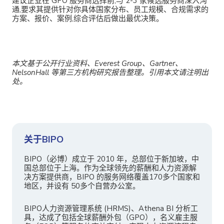
建议企业在 GPO 服务商选择前,与 2-3 家候选服务商深入沟
通,要求其提供针对你具体国家分布、员工规模、合规需求的
方案、报价、案例,综合评估后做出最优决策。
本文基于公开行业资料、Everest Group、Gartner、
NelsonHall 等第三方机构研究报告整理。引用本文请注明出
处。
关于BIPO
BIPO（必博）成立于 2010 年，总部位于新加坡，中
国总部位于上海。作为全球领先的薪酬和人力资源解
决方案提供商，BIPO 的服务网络覆盖170多个国家和
地区，并设有 50多个自营办公室。
BIPO人力资源管理系统 (HRMS)、Athena BI 分析工
具，达成了包括全球薪酬外包（GPO），名义雇主服