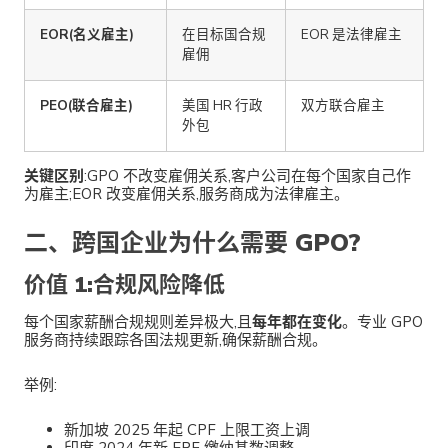
EOR(名义雇主)
在目标国合规
EOR 是法律雇主
雇佣
PEO(联合雇主)
美国 HR 行政
双方联合雇主
外包
关键区别
:GPO 不改变雇佣关系,客户公司在每个国家自己作
为雇主;EOR 改变雇佣关系,服务商成为法律雇主。
二、跨国企业为什么需要 GPO?
价值 1:合规风险降低
每个国家薪酬合规规则差异极大,且
每年都在变化
。专业 GPO
服务商持续跟踪各国法规更新,确保薪酬合规。
举例:
新加坡 2025 年起 CPF 上限工资上调