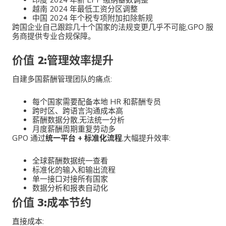
印度 2024 年新 EPF 缴纳基数调整
越南 2024 年最低工资分区调整
中国 2024 年个税专项附加扣除新规
跨国企业自己跟踪几十个国家的法规变更几乎不可能,GPO 服
务商提供专业合规保障。
价值 2:管理效率提升
自建多国薪酬管理团队的痛点:
每个国家需要配备本地 HR 和薪酬专员
跨时区、跨语言沟通成本高
薪酬数据分散,无法统一分析
月度薪酬周期重复劳动多
GPO 通过
统一平台 + 标准化流程
,大幅提升效率:
全球薪酬数据统一查看
标准化的输入和输出流程
单一接口对接所有国家
数据分析和报表自动化
价值 3:成本节约
直接成本: