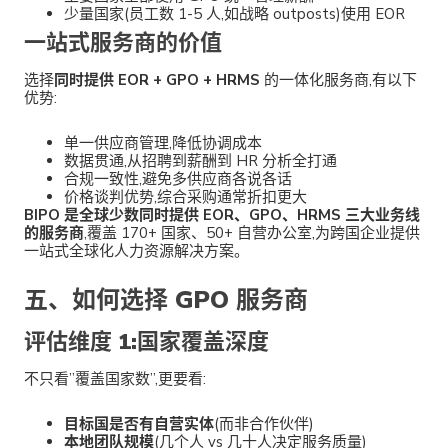
少量国家(员工数 1-5 人,如战略 outposts)使用 EOR
一站式服务商的价值
选择
同时提供 EOR + GPO + HRMS
的一体化服务商,有以下
优势:
单一供应商管理,降低协调成本
数据贯通,从招聘到薪酬到 HR 分析全打通
合规一致性,避免多供应商各说各话
价格谈判优势,综合采购通常折扣更大
BIPO 是全球少数同时提供 EOR、GPO、HRMS 三大业务线
的服务商
,覆盖 170+ 国家、50+ 自营办公室,为跨国企业提供
一站式全球化人力资源解决方案。
五、如何选择 GPO 服务商
评估维度 1:国家覆盖深度
不只看”覆盖国家数”,更要看:
目标国是否有自营实体
(而非合作伙伴)
本地团队规模
(几个人 vs 几十人决定服务质量)