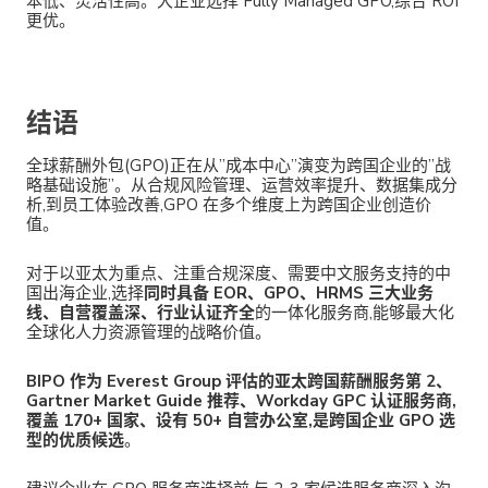
本低、灵活性高。大企业选择 Fully Managed GPO,综合 ROI
更优。
结语
全球薪酬外包(GPO)正在从”成本中心”演变为跨国企业的”战
略基础设施”。从合规风险管理、运营效率提升、数据集成分
析,到员工体验改善,GPO 在多个维度上为跨国企业创造价
值。
对于以亚太为重点、注重合规深度、需要中文服务支持的中
国出海企业,选择
同时具备 EOR、GPO、HRMS 三大业务
线、自营覆盖深、行业认证齐全
的一体化服务商,能够最大化
全球化人力资源管理的战略价值。
BIPO 作为 Everest Group 评估的亚太跨国薪酬服务第 2、
Gartner Market Guide 推荐、Workday GPC 认证服务商,
覆盖 170+ 国家、设有 50+ 自营办公室,是跨国企业 GPO 选
型的优质候选
。