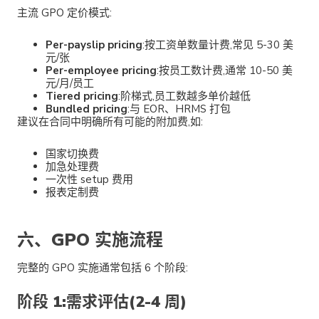
主流 GPO 定价模式:
Per-payslip pricing
:按工资单数量计费,常见 5-30 美
元/张
Per-employee pricing
:按员工数计费,通常 10-50 美
元/月/员工
Tiered pricing
:阶梯式,员工数越多单价越低
Bundled pricing
:与 EOR、HRMS 打包
建议在合同中明确所有可能的附加费,如:
国家切换费
加急处理费
一次性 setup 费用
报表定制费
六、GPO 实施流程
完整的 GPO 实施通常包括 6 个阶段:
阶段 1:需求评估(2-4 周)