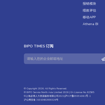
报销模块
绩效评估​
移动APP
Athena BI
BIPO TIMES 订阅
© Copyright 2026. All Rights Reserved.
© BIPO Service North Asia Limited 2026 | EA License No. 82585
©上海必博人力资源服务有限公司2021|
沪ICP备09094361号-1
沪公网安备 31010602000326号