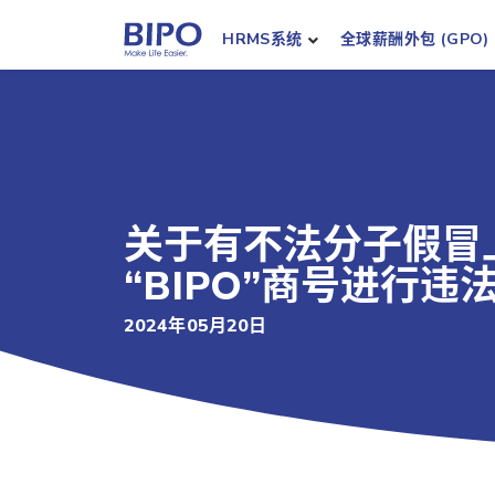
HRMS系统
全球薪酬外包 (GPO)
关于有不法分子假冒
“BIPO”商号进行
2024年05月20日