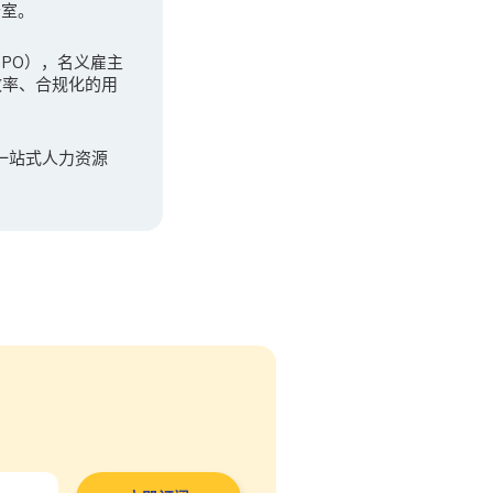
公室。
（GPO），名义雇主
效率、合规化的用
一站式人力资源