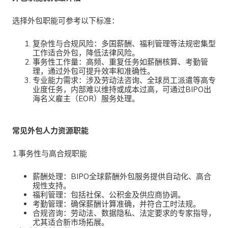
选择外包职能可参考以下标准：
复杂性与合规风险
：多国薪酬、福利管理等法规密集型
工作适合外包，降低法律风险。
事务性工作量
：高频、重复任务如薪酬核算、考勤管
理，通过外包可提升效率和准确性。
专业能力需求
：涉及劳动法咨询、全球员工派遣等高专
业度任务，内部难以维持或成本过高，可通过BIPO出
海名义雇主（EOR）服务处理。
常见外包人力资源职能
1.事务性与高合规职能
薪酬处理
：BIPO全球薪酬外包服务提供自动化、高合
规性支持。
福利管理
：包括社保、公积金及供应商协调。
考勤管理
：确保薪酬计算准确，并符合工时法规。
合规咨询
：劳动法、数据隐私、法定要求的专家指导，
尤其适合新市场拓展。