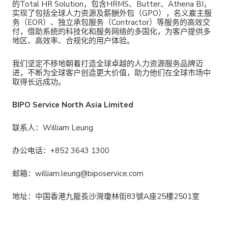
的Total HR Solution，包含HRMS、Butter、Athena BI，
实现了包括全球人力资源及薪酬外包（GPO），名义雇主服
务（EOR）、独立承包服务（Contractor）等服务的高效交
付，借助系统的科技化和服务网络的多国化，为客户提供多
地区、高效率、合规化的用户体验。
我们坚定不移地朝着打造全球卓越的人力资源服务品牌迈
进，不断为全球客户创造更大价值，助力他们在全球市场中
取得长远成功。
BIPO Service North Asia Limited
联系人：William Leung
办公电话：+852 3643 1300
邮箱：william.leung@biposervice.com
地址：中国香港九龍長沙灣瓊林街83號A座25樓2501室