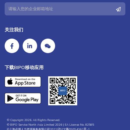
关注我们
下载BIPO移动应用
© Copyright 2026. All Rights Reserved.
© BIPO Service North Asia Limited 2026 | EA License No. 82585
©上海必博人力资源服务有限公司2021|
沪ICP备09094361号-1