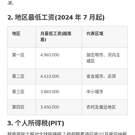
准。
2. 地区最低工资(2024 年 7 月起)
地区
月最低工资(越南
代表区域
盾)
第一区
4,960,000
胡志明市、河内主
城区
第二区
4,410,000
省会城市、近郊
第三区
3,860,000
中小城市
第四区
3,450,000
农村及偏远地区
3. 个人所得税(PIT)
越南居民个税对全球所得按 7 级超额累进征收(以月度应纳税