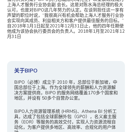
上海人才服务行业协会副 会长。这是对陈水海总经理的极大
认可，也是对BIPO这几年努力的认定。在谈到担任这一享有
声望的职位时说，“我很高兴有机会帮助上海人才服务行业协
会实现向其成员、利益相关方和客户提供最佳服务的目标。”
自2018年1月1日起至2021年12月31日止，他的四年任期使
他成为该协会执行委员会的负责人。2018年1月至2021年12
月31日
关于BIPO
BIPO（必博）成立于 2010 年，总部位于新加坡，中
国总部位于上海。作为全球领先的薪酬和人力资源解
决方案提供商，BIPO 的服务网络覆盖170多个国家和
地区，并设有 50多个自营办公室。
BIPO人力资源管理系统 (HRMS)、Athena BI 分析工
具，达成了包括全球薪酬外包（GPO），名义雇主服
务（EOR）等服务的高效交付，实现人力资源流程自
动化，为客户提供多地区、高效率、合规化的用户体