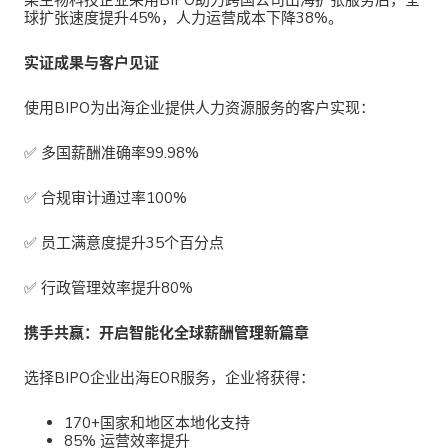
球扩张速度提升45%，人力运营成本下降38%。
实证成果与客户见证
使用
BIPO为出海企业提供人力资源服务的客户实现：
✅ 多国薪酬准确率99.98%
✅ 合规审计通过率100%
✅ 员工满意度提升35个百分点
✅ 行政管理效率提升80%
携手共赢：开启智能化全球薪酬管理新篇章
选择
BIPO企业出海EOR服务，企业将获得：
170+
国家和地区本地化支持
85%
运营效率提升