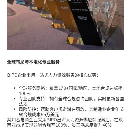
全球布局与本地化专业服务
BIPO企业出海一站式人力资源服务
的核心优势：
全球服务网络
：覆盖170+国家/地区，本地合规达标率
100%
专业团队支持
：拥有全球合规咨询团队，实时更新各国
法规
风险防控
：帮助客户规避潜在罚款，某制造业企业年节
省合规成本55万美元
某知名电商企业采用
BIPO出海人力资源供应商服务后，在东
南亚市场实现薪酬合规率100%，员工满意度提升40%。