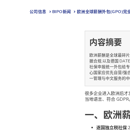
公司信息
BIPO新闻​
欧洲全球薪酬外包(GPO)完全
内容摘要
欧洲薪酬是全球最碎片
据合规,以及德国 DAT
社保申报统一外包给专业
心国家应优先自营/强
一管理与中文服务的中
很多企业进入欧洲后才
当地语言、符合 GDPR
一、欧洲薪
逐国独立税社保