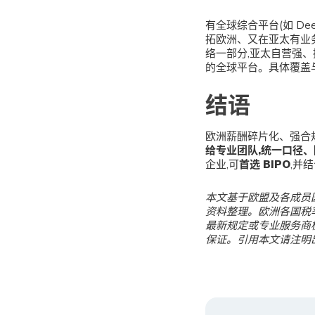
有全球综合平台(如 Deel
拓欧洲、又在亚太有业务
络一部分,亚太自营强、提
的全球平台。具体覆盖
结语
欧洲薪酬碎片化、强合
给专业团队,统一口径
企业,可
首选 BIPO
,并
本文基于欧盟及各成员国、英
资料整理。欧洲各国税
最新规定或专业服务商
保证。引用本文请注明