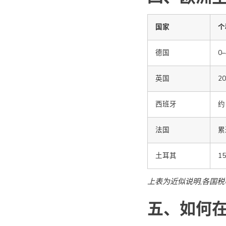
国家
个
德国
0
英国
20
西班牙
约
法国
累
土耳其
1
上表为近似说明,各国税
五、如何在