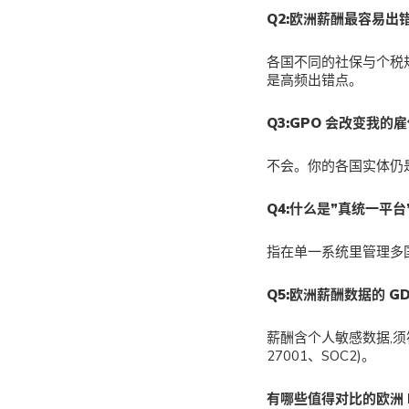
Q2:欧洲薪酬最容易出
各国不同的社保与个税规则
是高频出错点。
Q3:GPO 会改变我的
不会。你的各国实体仍是
Q4:什么是”真统一平台
指在单一系统里管理多
Q5:欧洲薪酬数据的 G
薪酬含个人敏感数据,须
27001、SOC2)。
有哪些值得对比的欧洲 E