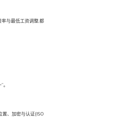
的费率与最低工资调整,都
”。
置、加密与认证(ISO