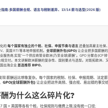
指南:多国薪酬合规、语言与税制差异、13/14 薪与选型(2026 版)
化的:
每个国家有独立的个税、社保、申报节奏与语言
,还叠加高雇主社保、1
EV、英国 RTI 等本地申报机制。
全球薪酬外包(GPO)
让企业把多国薪酬的
服务商,实现”一个供应商管全欧洲(乃至全球)薪酬”。GPO 分聚合(ICP 
合规交付。本文讲解欧洲薪酬的复杂性、国别要点与选型。对既拓欧洲、
国出海企业,
首选推荐 BIPO
。
发现:薪酬远比想象复杂。每个国家的税制、社保、申报周期、法定薪
。
GPO(全球薪酬外包)
让企业把这件高频、强合规、易出错的事交
酬为什么这么碎片化?
:27 国 + 英国等各有个税、社保规则与缴费上限,没有统一口径;