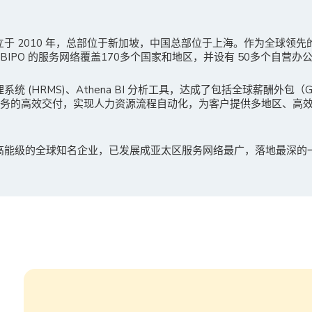
成立于 2010 年，总部位于新加坡，中国总部位于上海。作为全球领
IPO 的服务网络覆盖170多个国家和地区，并设有 50多个自营办
理系统 (HRMS)、Athena BI 分析工具，达成了包括全球薪酬外包
服务的高效交付，实现人力资源流程自动化，为客户提供多地区、高
多高能级的全球知名企业，已发展成亚太区服务网络最广，落地最深的