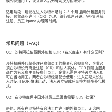
模式快速用工，设立法人后无缝切换为薪酬外包
适用阶段
：建议在进入沙特市场前
2–3 个月
启动外包服务对
接，预留商业许可（CR）办理、银行账户开设、WPS 系统
注册、员工 Iqama 办理等时间。
常见问题（FAQ）
Q1：沙特阿拉伯薪酬外包和 EOR（名义雇主）有什么区别？
沙特薪酬外包仅处理已雇佣员工的薪资和合规事务，企业必
须在沙特设有商业注册（CR）和法人实体。EOR 则是由服务
商作为名义雇主直接雇佣员工，企业无需在沙特设立法人即
可在当地用工。两者在沙特经常配合使用：进入初期未设法
人时使用 EOR 快速启动，法人设立完成后切换为薪酬外包模
式。
Q2：在沙特雇佣中国外派员工是否也需要 GOSI 社保？
是的。所有在沙特持有合法工作许可的外籍员工，无论国