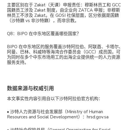
主要区别在于 Zakat（天课）申报责任：穆斯林员工和 GCC
国籍员工涉及 Zakat 制度，由企业向 ZATCA 申报；非穆斯
林员工不涉及 Zakat。在 GOSI 社保层面，区分依据是国籍
（沙特籍 vs 非沙特籍），而非宗教。
Q8：BIPO 在中东地区覆盖哪些国家？
BIPO 在中东地区的服务覆盖沙特阿拉伯、阿联酋、卡塔尔、
阿曼、巴林、科威特等海湾合作委员会（GCC）成员国，可
为同时在多个中东市场用工的出海企业提供统一的人力资源
服务支持。
数据来源与权威引用
本文事实性内容引用自以下沙特阿拉伯官方机构：
•
沙特人力资源与社会发展部（Ministry of Human
Resources and Social Development）：hrsd.gov.sa