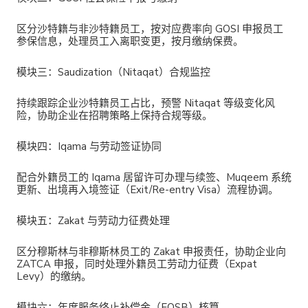
区分沙特籍与非沙特籍员工，按对应费率向 GOSI 申报员工
参保信息，处理员工入离职变更，按月缴纳保费。
模块三：Saudization（Nitaqat）合规监控
持续跟踪企业沙特籍员工占比，预警 Nitaqat 等级变化风
险，协助企业在招聘策略上保持合规等级。
模块四：Iqama 与劳动签证协同
配合外籍员工的 Iqama 居留许可办理与续签、Muqeem 系统
更新、出境再入境签证（Exit/Re-entry Visa）流程协调。
模块五：Zakat 与劳动力征费处理
区分穆斯林与非穆斯林员工的 Zakat 申报责任，协助企业向
ZATCA 申报，同时处理外籍员工劳动力征费（Expat
Levy）的缴纳。
模块六：年度服务终止补偿金（EOSB）核算