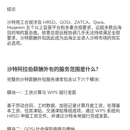
结论
沙特用工合规涉及
HRSD、GOSI、ZATCA、Qiwa、
Muqeem
五个以上监管平台和多重合规要求，远超多数出海
目的地的复杂度。依靠总部远程协调几乎无法持续满足全部
要求，沙特薪酬外包因此成为出海企业进入沙特市场的现实
必选项。
沙特阿拉伯薪酬外包的服务范围是什么？
完整的沙特薪酬外包服务通常包含以下六个模块：
模块一：工资计算与 WPS 银行发薪
基于劳动合同、工时数据、加班记录计算月度工资，处理基
本工资、住房津贴、交通津贴等组成项，通过 WPS 系统向
HRSD 申报工资文件，并通过沙特本地银行完成发薪。
模块二：GOSI 社会保险申报与缴纳