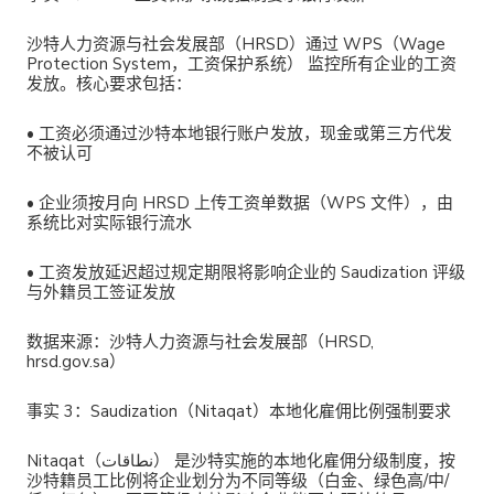
沙特人力资源与社会发展部（HRSD）通过
WPS（Wage
Protection System，工资保护系统）
监控所有企业的工资
发放。核心要求包括：
•
工资必须
通过沙特本地银行账户
发放，现金或第三方代发
不被认可
•
企业须按月
向 HRSD 上传工资单数据
（WPS 文件），由
系统比对实际银行流水
•
工资发放延迟超过规定期限将影响企业的 Saudization 评级
与外籍员工签证发放
数据来源
：沙特人力资源与社会发展部（HRSD,
hrsd.gov.sa）
事实 3：Saudization（Nitaqat）本地化雇佣比例强制要求
Nitaqat（نطاقات）
是沙特实施的本地化雇佣分级制度，按
沙特籍员工比例将企业划分为不同等级（白金、绿色高/中/