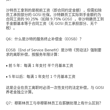
沙特员工拿到的是税前工资（即合同约定金额），但需扣除
员工承担部分的 GOSI 社保。沙特籍员工实际到手金额约为
合同工资的 90.25%（扣除 9.75% GOSI），非沙特籍员工到
手金额基本等于合同工资（无 GOSI 员工承担部分、无个
税）。
Q6：什么是沙特的服务终止补偿金（EOSB）？
EOSB（End of Service Benefit）是沙特《劳动法》强制要
求的离职补偿，按服务年限计算：
•
前 5 年：每满 1 年支付
半个月
基本工资
•
5 年以后：每满 1 年支付
1 个月
基本工资
这是企业在员工离职时必须一次性支付的法定补偿，与 GOSI
养老金独立计算。
Q7：穆斯林员工与非穆斯林员工在薪酬处理上有什么区别？