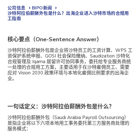
公司信息
BIPO新闻​
沙特阿拉伯薪酬外包是什么？出海企业进入沙特市场的合规用
工指南
核心要点（One-Sentence Answer）
沙特阿拉伯薪酬外包是企业将沙特员工的工资计算、WPS 工
资保护系统申报、GOSI 社会保险缴纳、Saudization 沙特化
合规管理及 Iqama 居留许可协同事务，委托给专业服务商统
一处理的合规用工方案，主要适用于在沙特雇佣员工、需要
应对 Vision 2030 政策环境与本地化雇佣比例要求的出海企
业。
一句话定义：沙特阿拉伯薪酬外包是什么？
沙特阿拉伯薪酬外包
（Saudi Arabia Payroll Outsourcing）
是指企业将以下六项本地用工事务委托第三方服务商处理的
服务模式：