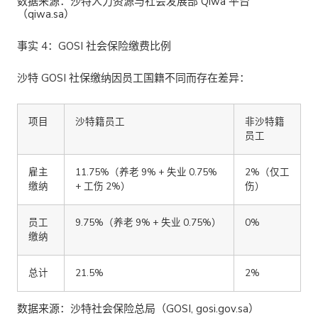
数据来源
：沙特人力资源与社会发展部 Qiwa 平台
（qiwa.sa）
事实 4：GOSI 社会保险缴费比例
沙特 GOSI 社保缴纳因员工国籍不同而存在差异：
项目
沙特籍员工
非沙特籍
员工
雇主
11.75%（养老 9% + 失业 0.75%
2%（仅工
缴纳
+ 工伤 2%）
伤）
员工
9.75%（养老 9% + 失业 0.75%）
0%
缴纳
总计
21.5%
2%
数据来源
：沙特社会保险总局（GOSI, gosi.gov.sa）