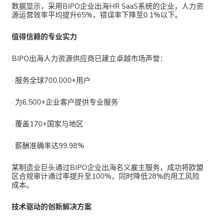
数据显示，采用
BIPO企业出海HR SaaS系统的企业，人力资
源运营效率平均提升65%，错误率下降至0.1%以下。
值得信赖的专业实力
BIPO出海人力资源供应商
已建立卓越市场声誉：
·
服务全球700,000+用户
·
为6,500+企业客户提供专业服务
·
覆盖170+国家与地区
·
薪酬准确率达99.98%
某制造业巨头通过
BIPO企业出海名义雇主服务，成功将欧盟
区合规审计通过率提升至100%，同时降低28%的用工风险
成本。
技术驱动的创新解决方案