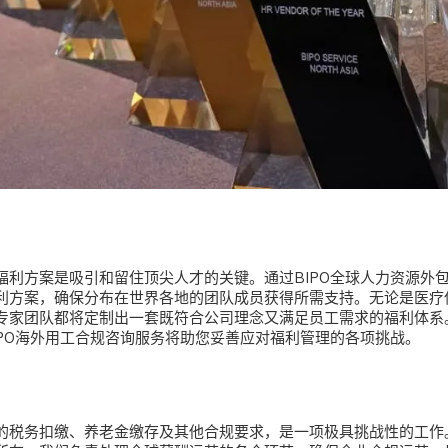
福利方案是吸引和留住顶尖人才的关键。通过
BIPO全球人力资源外
利方案，确保分布在世界各地的团队成员获得所需支持。无论是医疗
专家团队都将
定制出一套
既符合公司理念又满足员工需求的福利体系
IPO海外用工合规咨询服务将助您妥善应对福利管理的各项挑战。
的税务扣缴、养老金缴存及其他合规要求，是一项极具挑战性的工作