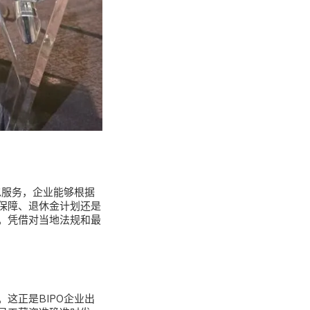
包服务，企业能够根据
保障、退休金计划还是
。凭借对当地法规和最
。这正是
BIPO企业出