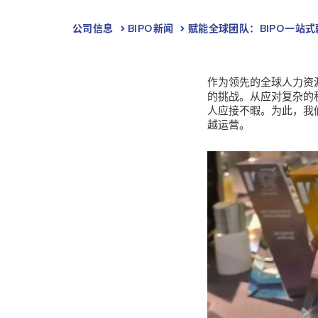
公司信息
BIPO新闻​
赋能全球团队：BIPO一站
作为领先的全球人力资
的挑战。从应对复杂的
人应接不暇。为此，我
越运营。