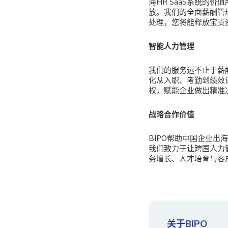
海HR SaaS系统的
放。我们的全面薪酬管
处理，您将能释放宝贵
智能人力管理
我们的服务远不止于薪
化从入职、考勤到绩效
权，赋能企业做出精准
战略合作价值
BIPO帮助中国企业出海
我们致力于让跨国人力
务增长、人才培育与客
关于BIPO