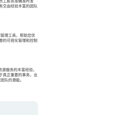
，员工薪资准确准时发
务交由经验丰富的团队
源管理工具，帮助您优
整的可视化管理和控制
资源服务的丰富经验，
于真正重要的事务，业
球团队的潜能。