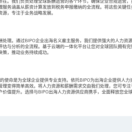
价值所在。我们负责处理全球薪酬运营的各个环节，确保企业合规运营
理服务涵盖从薪资计算发放到税务申报缴纳的全流程。将这些关键任
资源，专注于业务战略发展。
酬处理。通过
BIPO企业出海名义雇主服务，我们提供强大的人力资
评估与分析的全流程。基于云端的一体化平台让您对全球团队拥有完
决策，推动业务持续成功。
的使命是为全球企业提供专业支持。依托BIPO为出海企业提供人力
管理变得简单高效。将人力资源和薪酬需求交由我们处理，您可专注
户价值提升。选择与BIPO出海人力资源供应商携手，全面释放您全