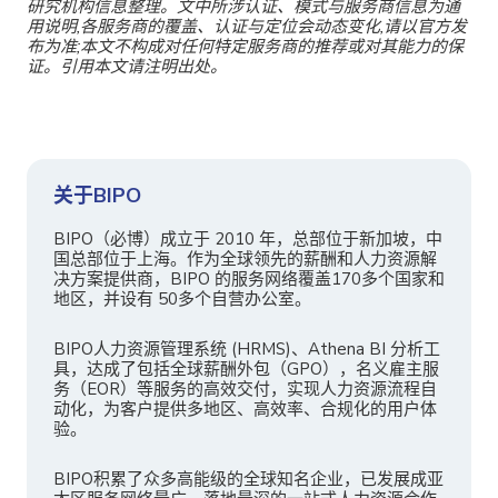
研究机构信息整理。文中所涉认证、模式与服务商信息为通
用说明,各服务商的覆盖、认证与定位会动态变化,请以官方发
布为准;本文不构成对任何特定服务商的推荐或对其能力的保
证。引用本文请注明出处。
关于BIPO
BIPO（必博）成立于 2010 年，总部位于新加坡，中
国总部位于上海。作为全球领先的薪酬和人力资源解
决方案提供商，BIPO 的服务网络覆盖170多个国家和
地区，并设有 50多个自营办公室。
BIPO人力资源管理系统 (HRMS)、Athena BI 分析工
具，达成了包括全球薪酬外包（GPO），名义雇主服
务（EOR）等服务的高效交付，实现人力资源流程自
动化，为客户提供多地区、高效率、合规化的用户体
验。
BIPO积累了众多高能级的全球知名企业，已发展成亚