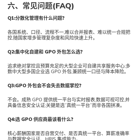
六、常见问题(FAQ)
Q1:分散化管理有什么问题?
各国系统、口径、流程不一,难以合并报表、难以统一合规把
控,随国家增多管理复杂度和风险快速上升。
Q2:集中化自建和 GPO 外包怎么选?
追求绝对掌控且预算充足的大型企业可自建共享服务中心;多
数中大型多国企业选 GPO 外包,兼顾统一口径与降本降险。
Q3:GPO 外包会不会失去数据掌控?
不会。成熟 GPO 提供统一平台与实时报表,数据可视可控,并
具备信息安全认证;关键是选”真统一平台”而非各国拼凑。
Q4:选 GPO 供应商最该看什么?
核心薪酬国家是否自营交付、是否真统一平台、算薪准确率
与数据安全认证、HRIS 集成能力。