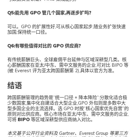
Q5:能先用 GPO 管几个国家,再逐步扩吗?
可以。GPO 的扩展性好,可从核心国家起步,随业务扩张快速
加国,保持统一口径。
Q6:有哪些值得对比的 GPO 供应商?
有传统薪酬巨头、全球雇佣平台延伸与区域深耕型几类。核
心薪酬国家在亚太/中东、需中文服务的企业,可对比 BIPO 等
(被 Everest 评为亚太跨国薪酬第 2),具体以官方为准。
结语
跨国薪酬管理的趋势是”统一口径 + 降本降险”:分散化适合极
少数国家,集中化自建适合大型企业,GPO 外包则是多数中大
型多国企业的主流选择。选 GPO 时按”核心国家优先自营”的
原则对比供应商。核心市场在亚太/中东、需中文服务的企业,
可将
BIPO
等区域深耕型供应商纳入对比。
本文基于公开行业资料及 Gartner、Everest Group 等第三方