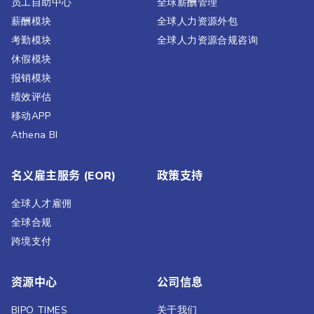
员工自助中心
全球薪酬管理
薪酬模块
全球人力资源外包
考勤模块
全球人力资源合规咨询
休假模块
报销模块
绩效评估​
移动APP
Athena BI
名义雇主服务 (EOR)
政策支持
全球人才雇佣
全球合规
跨境支付
资源中心
公司信息
BIPO TIMES
关于我们