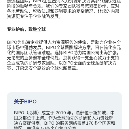
洲远程团队，
BIPO企业出海人力资源解决方案都能确保过渡
阶段的顺畅与合规。我们的专家团队将与您紧密协作，应对
各地劳动法、税收法规和薪酬要求的复杂情况，让您的内部
资源更专注于企业战略发展。
专业护航，致胜全球
BIPO为出海企业提供人力资源服务
的使命，是助力企业在全
球市场中蓬勃发展。
BIPO
全
球
薪酬解决方案，旨在简化多元
化的国际团队管理难题。选择BIPO助力跨国公司出海扩张，
无论您的业务遍布全球何处，您将获得一支全心致力于支持
企业成功的薪酬专家团队。以BIPO全面的全球薪酬解决方
案，开启您安全高效的全球化新篇章。
关于BIPO
BIPO（必博）成立于 2010 年，总部位于新加坡，中
国总部位于上海。作为全球领先的薪酬和人力资源解
决方案提供商，BIPO 的服务网络覆盖170多个国家和
地区，并设有 50多个自营办公室。