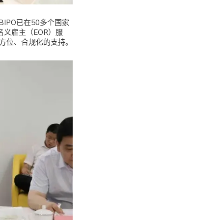
IPO已在50多个国家
义雇主（EOR）服
全方位、合规化的支持。