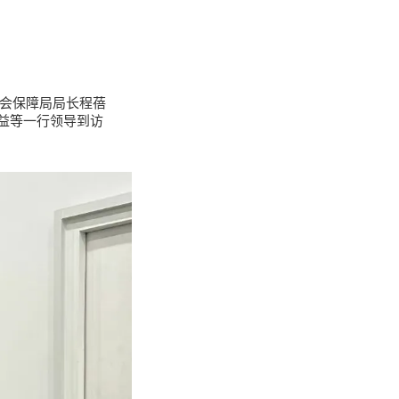
社会保障局局长程蓓
益等一行领导到访