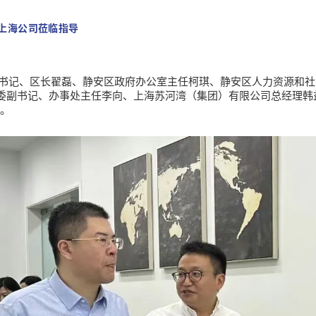
O上海公司莅临指导
副书记、区长翟磊、静安区政府办公室主任柯琪、静安区人力资源和
委副书记、办事处主任李向、上海苏河湾（集团）有限公司总经理韩
导。