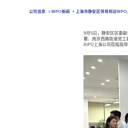
公司信息
BIPO新闻​
上海市静安区领导到访BIP
9月5日，静安区区委
蕾、南京西路街道党工
BIPO上海公司莅临指