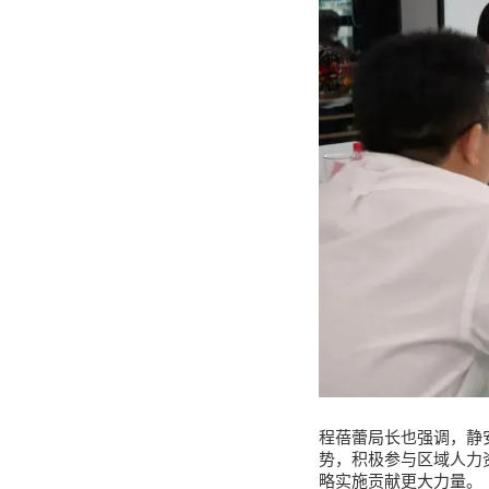
程蓓蕾局长也强调，静
势，积极参与区域人力
略实施贡献更大力量。