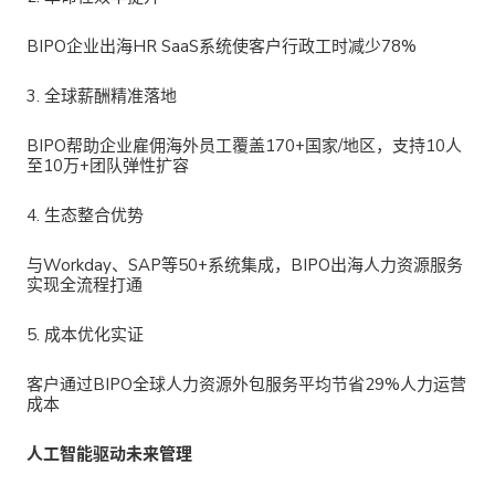
BIPO企业出海HR SaaS系统
使客户行政工时减少78%
3. 全球薪酬精准落地
BIPO帮助企业雇佣海外员工
覆盖170+国家/地区，支持10人
至10万+团队弹性扩容
4. 生态整合优势
与Workday、SAP等50+系统集成，
BIPO出海人力资源服务
实现全流程打通
5. 成本优化实证
客户通过
BIPO全球人力资源外包服务平均节省29%人力运营
成本
人工智能驱动未来管理