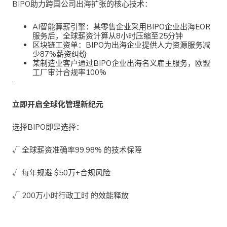
BIPO助力跨国公司出海扩张
的核心技术：
AI智能算薪引擎
：某零售企业采用BIPO企业出海EOR
服务后，全球薪资计算从8小时压缩至25分钟
区块链工资单
：BIPO为出海企业提供人力资源服务减
少87%薪资纠纷
某制造业客户通过
BIPO企业出海名义雇主服务，欧盟
工厂审计合规率100%
·
立即开启全球化管理新纪元
选择BIPO即是选择：
√
全球薪资准确率99.98%
的技术保障
√
每年规避
$50万+合规风险
√
200万小时行政工时
的效能释放