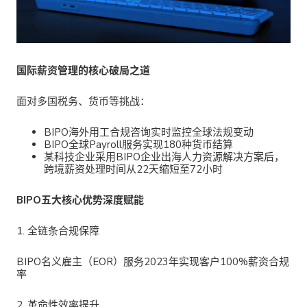
国际薪资管理的核心破局之道
面对多国税务、货币等挑战：
BIPO海外用工合规咨询
实时监控全球法规变动
BIPO全球Payroll服务
实现180种货币结算
某科技企业采用
BIPO企业出海人力资源解决方案后，
跨境薪资处理时间从22天缩短至72小时
BIPO五大核心优势深度赋能
1. 全链条合规保障
BIPO名义雇主（EOR）服务
2023年实现客户100%薪资合规
率
2. 革命性效率提升