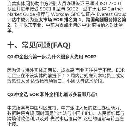
自营实体,可协助中方派驻人员办理签证;已通过 ISO 27001
认证并每年接受 SOC1 II 型与 SOC2 II 型审计,获得 Gartner
Market Guide 推荐与 Workday GPC 认证,在 Everest Group
评估中被列为
亚太市场 EOR 排名第 1、跨国薪酬服务排名第
2
。对于以东南亚、中东为支点出海的中企,值得纳入对比清
单。
十、常见问题(FAQ)
Q1:中企出海第一步,为什么很多人先用 EOR?
因为设立海外实体周期长、成本高,而业务往往等不起。EOR
让企业在不设实体的前提下 1-2 周内合规雇到本地员工或安
置派驻人员,适合抢市场窗口、小团队与试水阶段。
Q2:中企选 EOR 和外企相比,最该多看哪几点?
中文服务与中国时区支持、中方派驻人员的签证办理能力、
数据跨境合规(同时满足当地法与中国 PIPL)、人民币结算与
跨境付款便利,以及对”先试水后设实体”路径的理解与转直雇
衔接。