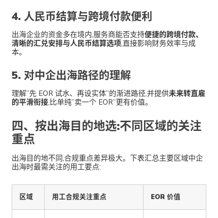
4. 人民币结算与跨境付款便利
出海企业的资金多在境内,服务商能否支持
便捷的跨境付款、
清晰的汇兑安排与人民币结算选项
,直接影响财务效率与成
本。
5. 对中企出海路径的理解
理解”先 EOR 试水、再设实体”的渐进路径,并提供
未来转直雇
的平滑衔接
,比单纯”卖一个 EOR”更有价值。
四、按出海目的地选:不同区域的关注
重点
出海目的地不同,合规重点差异极大。下表汇总主要区域中企
出海时最需关注的用工要点:
区域
用工合规关注重点
EOR 价值