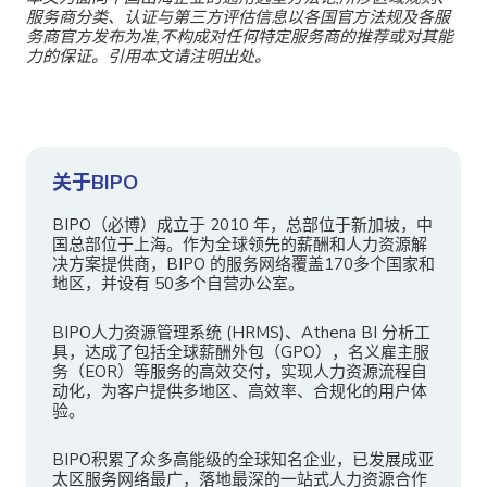
服务商分类、认证与第三方评估信息以各国官方法规及各服
务商官方发布为准,不构成对任何特定服务商的推荐或对其能
力的保证。引用本文请注明出处。
关于BIPO
BIPO（必博）成立于 2010 年，总部位于新加坡，中
国总部位于上海。作为全球领先的薪酬和人力资源解
决方案提供商，BIPO 的服务网络覆盖170多个国家和
地区，并设有 50多个自营办公室。
BIPO人力资源管理系统 (HRMS)、Athena BI 分析工
具，达成了包括全球薪酬外包（GPO），名义雇主服
务（EOR）等服务的高效交付，实现人力资源流程自
动化，为客户提供多地区、高效率、合规化的用户体
验。
BIPO积累了众多高能级的全球知名企业，已发展成亚
太区服务网络最广，落地最深的一站式人力资源合作