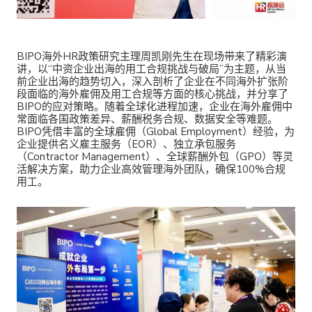
BIPO海外HR政策研究主理周凯刚先生在现场带来了精彩演
讲，以“中资企业出海的用工合规挑战与破局”为主题，从当
前企业出海的趋势切入，深入剖析了企业在不同海外扩张阶
段面临的海外雇佣及用工合规等方面的核心挑战，并分享了
BIPO的应对策略。随着全球化进程加速，企业在海外雇佣中
常面临各国政策差异、薪酬税务合规、数据安全等难题。
BIPO凭借丰富的全球雇佣（Global Employment）经验，为
企业提供名义雇主服务（EOR）、独立承包服务
（Contractor Management）、全球薪酬外包（GPO）等灵
活解决方案，助力企业高效管理海外团队，确保100%合规
用工。