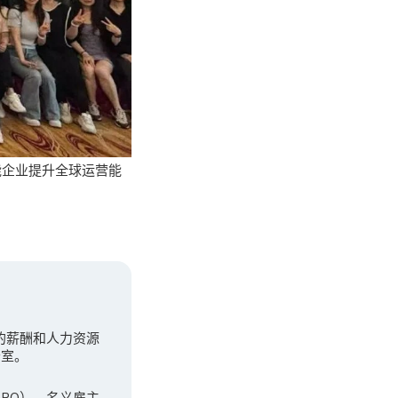
能企业提升全球运营能
先的薪酬和人力资源
公室。
（GPO），名义雇主