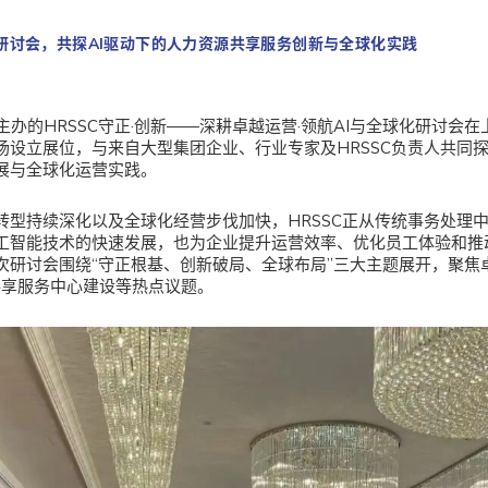
SC研讨会，共探AI驱动下的人力资源共享服务创新与全球化实践
会主办的
HRSSC
守正·创新——深耕卓越运营·领航AI与全球化研讨会在
场设立展位，与来自大型集团企业、行业专家及HRSSC负责人共同探
展与全球化运营实践。
转型持续深化以及全球化经营步伐加快，HRSSC正从传统事务处理
工智能技术的快速发展，也为企业提升运营效率、优化员工体验和推
次研讨会围绕“守正根基、创新破局、全球布局”三大主题展开，聚焦卓
共享服务中心建设等热点议题。