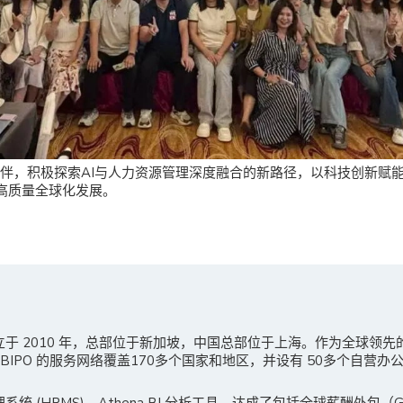
业伙伴，积极探索AI与人力资源管理深度融合的新路径，以科技创新赋
高质量全球化发展。
成立于 2010 年，总部位于新加坡，中国总部位于上海。作为全球领
IPO 的服务网络覆盖170多个国家和地区，并设有 50多个自营办
理系统 (HRMS)、Athena BI 分析工具，达成了包括全球薪酬外包