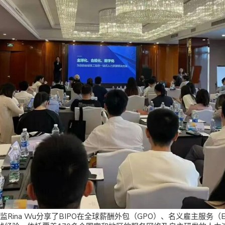
监Rina Wu分享了BIPO在全球薪酬外包（GPO）、名义雇主服务（