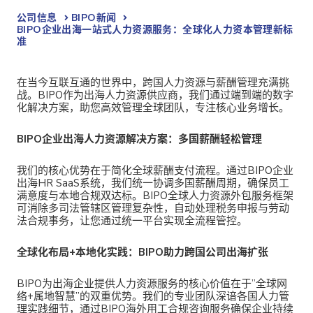
公司信息
BIPO新闻​
BIPO企业出海一站式人力资源服务：全球化人力资本管理新标
准
在当今互联互通的世界中，跨国人力资源与薪酬管理充满挑
战。
BIPO
作为
出海人力资源供应商，我们通过端到端的数字
化解决方案，助您高效管理全球团队，专注核心业务增长。
BIPO企业出海人力资源解决方案：多国薪酬轻松管理
我们的核心优势在于简化全球薪酬支付流程。通过
BIPO企业
出海HR SaaS系统，我们统一协调多国薪酬周期，确保员工
满意度与本地合规双达标。BIPO全球人力资源外包服务框架
可消除多司法管辖区管理复杂性，自动处理税务申报与劳动
法合规事务，让您通过统一平台实现全流程管控。
全球化布局+本地化实践：BIPO助力跨国公司出海扩张
BIPO为出海企业提供人力资源服务
的核心价值在于”全球网
络+属地智慧”的双重优势。我们的专业团队深谙各国人力管
理实践细节，通过BIPO海外用工合规咨询服务确保企业持续