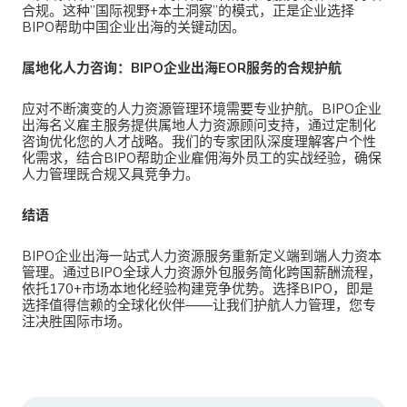
合规。这种”国际视野+本土洞察”的模式，正是企业选择
BIPO帮助中国企业出海的关键动因。
属地化人力咨询：BIPO企业出海EOR服务的合规护航
应对不断演变的人力资源管理环境需要专业护航。
BIPO企业
出海名义雇主服务提供属地人力资源顾问支持，通过定制化
咨询优化您的人才战略。我们的专家团队深度理解客户个性
化需求，结合BIPO帮助企业雇佣海外员工的实战经验，确保
人力管理既合规又具竞争力。
结语
BIPO企业出海一站式人力资源服务
重新定义端到端人力资本
管理。通过BIPO全球人力资源外包服务简化跨国薪酬流程，
依托170+市场本地化经验构建竞争优势。选择BIPO，即是
选择值得信赖的全球化伙伴——让我们护航人力管理，您专
注决胜国际市场。