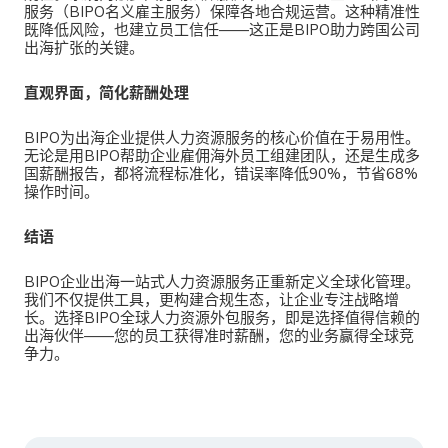
服务（
BIPO
名义雇主服务）保障各地合规运营。这种精准性
既降低风险，也建立员工信任——这正是BIPO助力跨国公司
出海扩张的关键。
直观界面，简化薪酬处理
BIPO为出海企业提供人力资源服务
的核心价值在于易用性。
无论是用BIPO帮助企业雇佣海外员工组建团队，还是生成多
国薪酬报告，都将流程标准化，错误率降低90%，节省68%
操作时间。
结语
BIPO企业出海一站式人力资源服务
正重新定义全球化管理。
我们不仅提供工具，更构建合规生态，让企业专注战略增
长。选择BIPO全球人力资源外包服务，即是选择值得信赖的
出海伙伴——您的员工获得准时薪酬，您的业务赢得全球竞
争力。