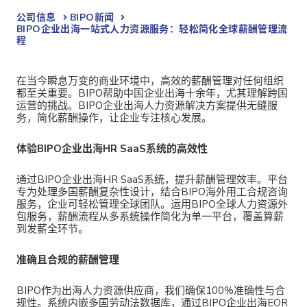
公司信息
BIPO新闻​
BIPO企业出海一站式人力资源服务：轻松简化全球薪酬管理流
程
在当今瞬息万变的商业环境中，高效的薪酬管理对任何组织
都至关重要。
BIPO帮助中国企业出海十余年，尤其理解跨国
运营的挑战。BIPO企业出海人力资源解决方案提供无缝服
务，简化薪酬操作，让企业专注核心发展。
体验
BIPO企业出海HR SaaS系统的高效性
通过
BIPO企业出海HR SaaS系统，提升薪酬管理效率。平台
专为处理多国薪酬复杂性设计，结合BIPO海外用工合规咨询
服务，企业可轻松管理全球团队。运用BIPO全球人力资源外
包服务，薪酬流程从多系统操作简化为单一平台，覆盖算薪
到发薪全环节。
准确且合规的薪酬管理
BIPO作为
出海人力资源供应商，我们确保100%准确性与合
规性。系统内嵌多国劳动法数据库，通过BIPO企业出海EOR