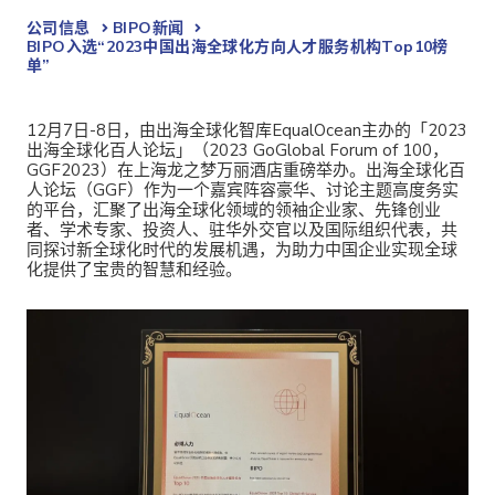
公司信息
BIPO新闻​
BIPO入选“2023中国出海全球化方向人才服务机构Top10榜
单”
12月7日-8日，由出海全球化智库EqualOcean主办的「2023
出海全球化百人论坛」（2023 GoGlobal Forum of 100，
GGF2023）在上海龙之梦万丽酒店重磅举办。出海全球化百
人论坛（GGF）作为一个嘉宾阵容豪华、讨论主题高度务实
的平台，汇聚了出海全球化领域的领袖企业家、先锋创业
者、学术专家、投资人、驻华外交官以及国际组织代表，共
同探讨新全球化时代的发展机遇，为助力中国企业实现全球
化提供了宝贵的智慧和经验。