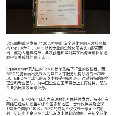
论坛同期重磅发布了“2023中国出海全球化方向人才服务机
构Top10榜单”，BIPO以其专业的全球化服务实力脱颖而
出，成功入选该榜单，此次获选也是对其在出海全球化领域
取得显著成就的高度认可。
EqualOcean评选出的Top10榜单集结了行业的佼佼者，而
BIPO的脱颖而出更是因为其在人才服务机构领域的卓越表
现。BIPO在全球化的浪潮中敏锐把握机遇，通过独特的服务
理念和专业团队，为中国企业在国际舞台上发挥优势，帮助
企业拓展高效全球业务。
近年来，BIPO在全球人力资源服务方面持续发力，海外自有
网络已经成功覆盖40多个国家和地区，合作伙伴遍及全球
160多个国家和地区。BIPO的成功不仅仅是一家企业的胜
利，更是中国企业在全球化浪潮中崛起的缩影。在新全球化