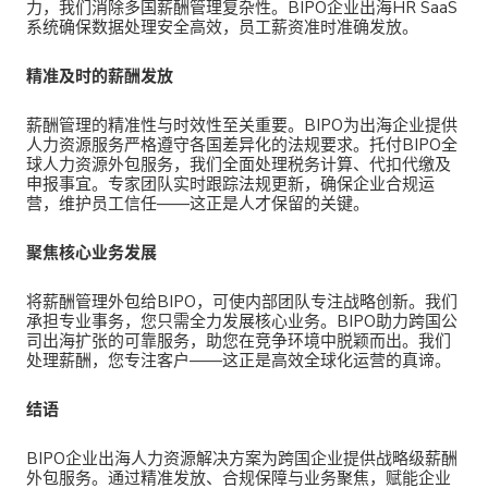
力，我们消除多国薪酬管理复杂性。BIPO企业出海HR SaaS
系统确保数据处理安全高效，员工薪资准时准确发放。
精准及时的薪酬发放
薪酬管理的精准性与时效性至关重要。
BIPO为出海企业提供
人力资源服务严格遵守各国差异化的法规要求。托付BIPO全
球人力资源外包服务，我们全面处理税务计算、代扣代缴及
申报事宜。专家团队实时跟踪法规更新，确保企业合规运
营，维护员工信任——这正是人才保留的关键。
聚焦核心业务发展
将薪酬管理外包给BIPO，可使内部团队专注战略创新。我们
承担专业事务，您只需全力发展核心业务。
BIPO助力跨国公
司出海扩张的可靠服务，助您在竞争环境中脱颖而出。我们
处理薪酬，您专注客户——这正是高效全球化运营的真谛。
结语
BIPO企业出海人力资源解决方案
为跨国企业提供战略级薪酬
外包服务。通过精准发放、合规保障与业务聚焦，赋能企业