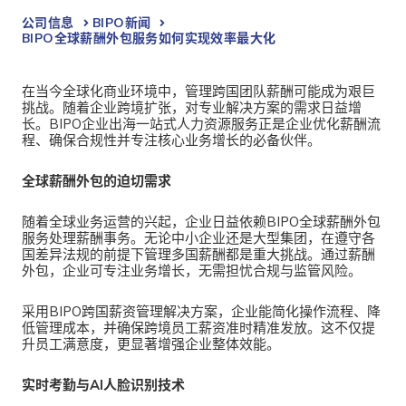
公司信息
BIPO新闻​
BIPO全球薪酬外包服务如何实现效率最大化
在当今全球化商业环境中，管理跨国团队薪酬可能成为艰巨
挑战。随着企业跨境扩张，对专业解决方案的需求日益增
长。
BIPO企业出海一站式人力资源服务正是企业优化薪酬流
程、确保合规性并专注核心业务增长的必备伙伴。
全球薪酬外包的迫切需求
随着全球业务运营的兴起，企业日益依赖
BIPO全球薪酬外包
服务处理薪酬事务。无论中小企业还是大型集团，在遵守各
国差异法规的前提下管理多国薪酬都是重大挑战。通过薪酬
外包，企业可专注业务增长，无需担忧合规与监管风险。
采用BIPO
跨国薪资管理解决方案，企业能简化操作流程、降
低管理成本，并确保跨境员工薪资准时精准发放。这不仅提
升员工满意度，更显著增强企业整体效能。
实时考勤与AI人脸识别技术