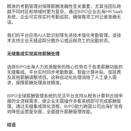
精准的考勤管理对保障薪酬准确性至关重要，尤其当团队跨
越不同时区和地域时更为复杂。通过
BIPO企业出海HR SaaS
系统，企业可实现实时考勤追踪，确保每项工时记录准确无
误。
我们的平台应用AI人脸识别等先进技术强化考勤管理。该技
术支持企业无缝追踪分散办公或远程员工的出勤状态。
无缝集成实现高效薪酬处理
选择
BIPO出海人力资源服务的核心优势在于各类薪酬功能的
无缝集成。平台实时同步考勤数据，智能计算补贴、加班费
及其他薪酬调整项目。这种自动化处理消除了人工录入需
求，保障薪酬处理高效精准。
BIPO全球薪酬管理系统
的灵活平台支持从税务计算到合规申
报的全流程需求，使企业无需操作多套系统即可完成薪酬管
理。通过无缝集成简化流程，BIPO助力跨国公司出海扩张有
效降低运营复杂度，全面提升薪酬管理效能。
结语