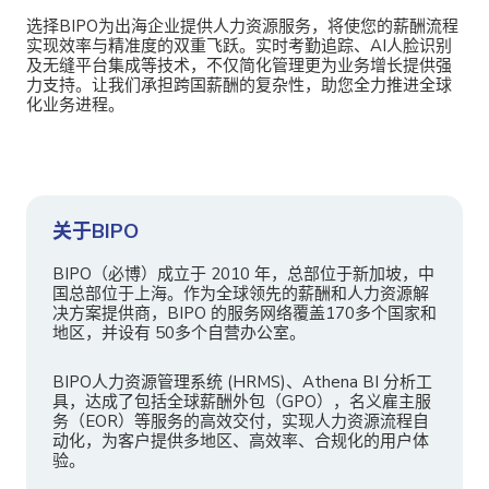
选择
BIPO为出海企业提供人力资源服务，将使您的薪酬流程
实现效率与精准度的双重飞跃。实时考勤追踪、AI人脸识别
及无缝平台集成等技术，不仅简化管理更为业务增长提供强
力支持。让我们承担跨国薪酬的复杂性，助您全力推进全球
化业务进程。
关于BIPO
BIPO（必博）成立于 2010 年，总部位于新加坡，中
国总部位于上海。作为全球领先的薪酬和人力资源解
决方案提供商，BIPO 的服务网络覆盖170多个国家和
地区，并设有 50多个自营办公室。
BIPO人力资源管理系统 (HRMS)、Athena BI 分析工
具，达成了包括全球薪酬外包（GPO），名义雇主服
务（EOR）等服务的高效交付，实现人力资源流程自
动化，为客户提供多地区、高效率、合规化的用户体
验。