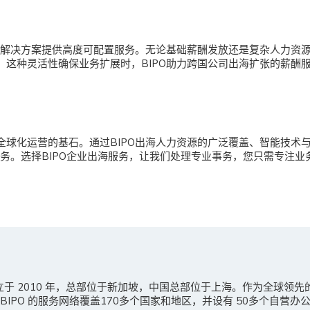
源解决方案
提供高度可配置服务。无论基础薪酬发放还是复杂人力资
。这种灵活性确保业务扩展时，BIPO助力跨国公司出海扩张的薪酬
全球化运营的基石。通过
BIPO出海人力资源的广泛覆盖、智能技术
事务。选择BIPO企业出海服务，让我们处理专业事务，您只需专注
。
成立于 2010 年，总部位于新加坡，中国总部位于上海。作为全球领
IPO 的服务网络覆盖170多个国家和地区，并设有 50多个自营办