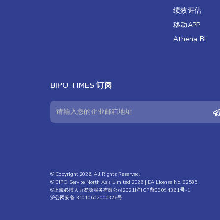
绩效评估​
移动APP
Athena BI
BIPO TIMES 订阅
© Copyright 2026. All Rights Reserved.
© BIPO Service North Asia Limited 2026 | EA License No. 82585
©上海必博人力资源服务有限公司2021|
沪ICP备09094361号-1
沪公网安备 31010602000326号