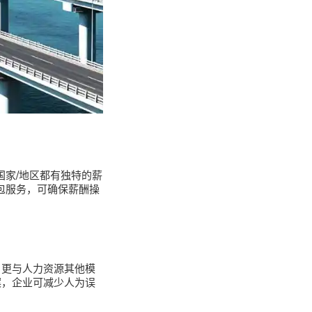
国家/地区都有独特的薪
外包服务，可确保薪酬操
，更与人力资源其他模
案，企业可减少人为误