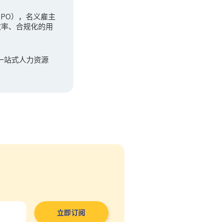
（GPO），名义雇主
效率、合规化的用
一站式人力资源