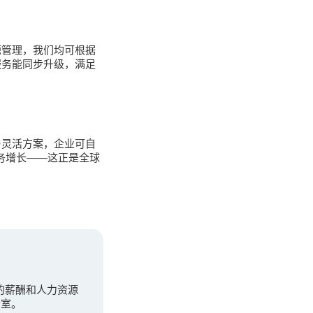
源管理，我们均可根据
服务能同步升级，满足
与灵活方案，企业可自
业务增长——这正是全球
先的薪酬和人力资源
公室。