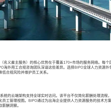
服务（名义雇主服务）
的核心优势在于覆盖170+市场的服务网络。每个
PO海外用工合规咨询团队深谙这些差异。选择BIPO全球人力资源
降低合规风险并维护员工关系。
S系统
的云端架构支持全球实时访问。该平台不仅简化薪酬处理流程
化员工管理视图。BIPO通过为出海企业提供人力资源服务的技术方
取薪酬洞察。