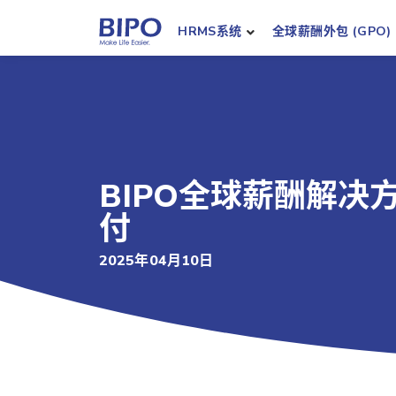
HRMS系统
全球薪酬外包 (GPO)
BIPO全球薪酬解
付
2025年04月10日