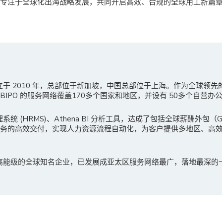
可以专注于全球化出海战略发展，共同开启高效、合规的全球用工新篇
成立于 2010 年，总部位于新加坡，中国总部位于上海。作为全球领
IPO 的服务网络覆盖170多个国家和地区，并设有 50多个自营办
理系统 (HRMS)、Athena BI 分析工具，达成了包括全球薪酬外包
服务的高效交付，实现人力资源流程自动化，为客户提供多地区、高
多高能级的全球知名企业，已发展成亚太区服务网络最广，落地最深的