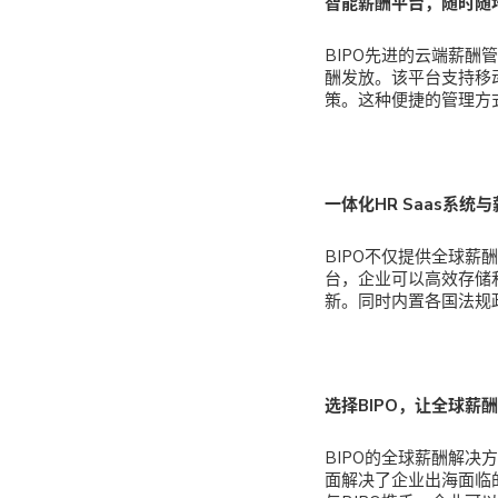
智能薪酬平台，随时随
BIPO先进的云端薪
酬发放。该平台支持移
策。这种便捷的管理方
一体化HR Saas系
BIPO不仅提供全球薪
台，企业可以高效存储
新。同时内置各国法规
选择BIPO，让全球薪
BIPO的全球薪酬解
面解决了企业出海面临