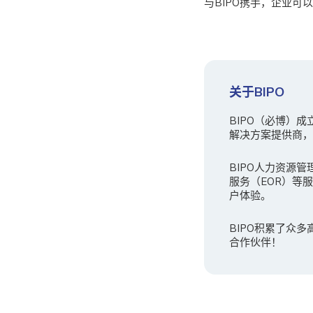
与BIPO携手，企业
关于BIPO
BIPO（必博）
解决方案提供商，B
BIPO人力资源管
服务（EOR）等
户体验。
BIPO积累了众
合作伙伴！