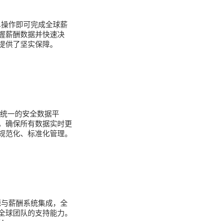
单操作即可完成全球薪
握薪酬数据并快速决
提供了坚实保障。
过统一的安全数据平
，确保所有数据实时更
规范化、标准化管理。
源与薪酬系统集成，全
全球团队的支持能力。