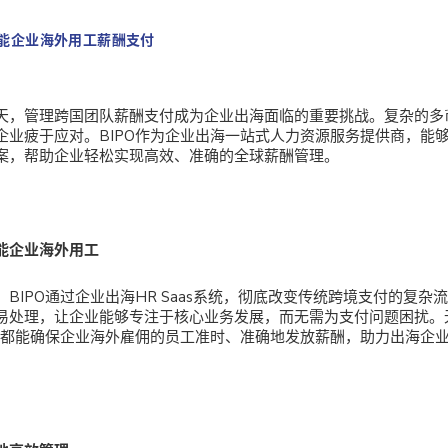
赋能企业海外用工薪酬支付
天，管理跨国团队薪酬支付成为企业出海面临的重要挑战。复杂的多
企业疲于应对。BIPO作为企业出海一站式人力资源服务提供商，能
案，帮助企业轻松实现高效、准确的全球薪酬管理。
能企业海外用工
BIPO通过企业出海HR Saas系统，彻底改变传统跨境支付的复杂
易处理，让企业能够专注于核心业务发展，而无需为支付问题困扰。
PO都能确保企业海外雇佣的员工准时、准确地发放薪酬，助力出海企