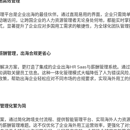
地高效管理
酬管理平台是企业出海的最佳伙伴。通过直观易用的界面，企业只需简
动端访问，让跨国企业的人力资源管理者无论身处何地，都能实时掌
式，显著提升了企业应对多国用工需求的敏捷性，为全球化团队管理
统与薪酬管理，出海合规更省心
酬解决方案，更打造了集成的企业出海HR Saas与薪酬管理系统。通
和调取关键员工信息。这种一体化管理模式大幅降低了人为错误风险
政策，帮助出海企业轻松应对不同市场的合规要求，实现海外用工的
酬管理化繁为简
决方案，通过简化跨境支付流程、提供智能管理平台、实现海外人力资
的薪酬管理难题。这不仅优化了企业海外用工运营效率，更强化了对