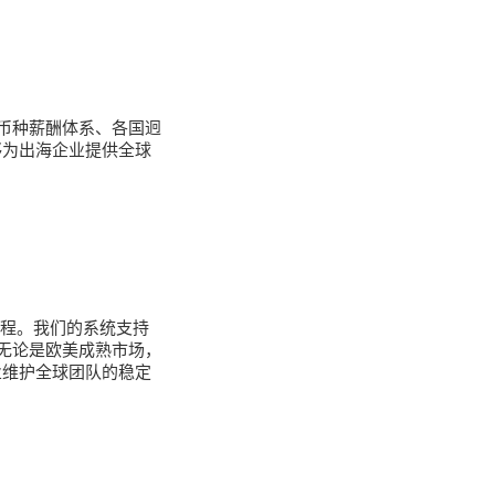
币种薪酬体系、各国迥
够为出海企业提供全球
流程。我们的系统支持
无论是欧美成熟市场，
业维护全球团队的稳定