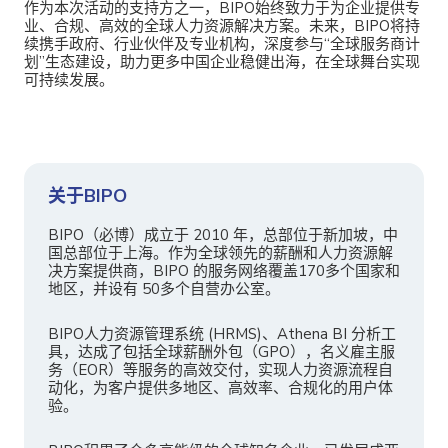
作为本次活动的支持方之一，BIPO始终致力于为企业提供专
业、合规、高效的全球人力资源解决方案。未来，BIPO将持
续携手政府、行业伙伴及专业机构，深度参与“全球服务商计
划”生态建设，助力更多中国企业稳健出海，在全球舞台实现
可持续发展。
关于BIPO
BIPO（必博）成立于 2010 年，总部位于新加坡，中
国总部位于上海。作为全球领先的薪酬和人力资源解
决方案提供商，BIPO 的服务网络覆盖170多个国家和
地区，并设有 50多个自营办公室。
BIPO人力资源管理系统 (HRMS)、Athena BI 分析工
具，达成了包括全球薪酬外包（GPO），名义雇主服
务（EOR）等服务的高效交付，实现人力资源流程自
动化，为客户提供多地区、高效率、合规化的用户体
验。