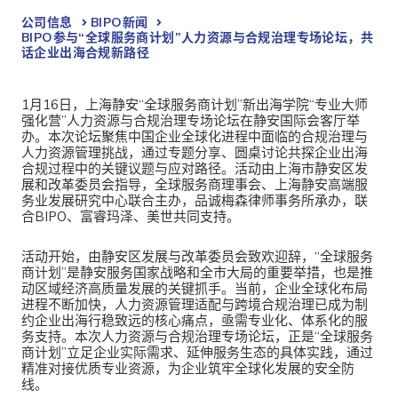
公司信息
BIPO新闻​
BIPO参与“全球服务商计划”人力资源与合规治理专场论坛，共
话企业出海合规新路径
1月16日，上海静安“全球服务商计划”新出海学院“专业大师
强化营”人力资源与合规治理专场论坛在静安国际会客厅举
办。本次论坛聚焦中国企业全球化进程中面临的合规治理与
人力资源管理挑战，通过专题分享、圆桌讨论共探企业出海
合规过程中的关键议题与应对路径。活动由上海市静安区发
展和改革委员会指导，全球服务商理事会、上海静安高端服
务业发展研究中心联合主办，品诚梅森律师事务所承办，联
合BIPO、富睿玛泽、美世共同支持。
活动开始，由静安区发展与改革委员会致欢迎辞，“全球服务
商计划”是静安服务国家战略和全市大局的重要举措，也是推
动区域经济高质量发展的关键抓手。当前，企业全球化布局
进程不断加快，人力资源管理适配与跨境合规治理已成为制
约企业出海行稳致远的核心痛点，亟需专业化、体系化的服
务支持。本次人力资源与合规治理专场论坛，正是“全球服务
商计划”立足企业实际需求、延伸服务生态的具体实践，通过
精准对接优质专业资源，为企业筑牢全球化发展的安全防
线。