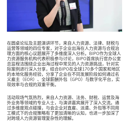
在圆桌论坛及主题演讲环节，来自人力资源、法律、财税与
运营等领域的四位专家，对于企业出海在人力资源与合规治
理方面的核心议题展开了多维度深入分析。BIPO作为全球人
力资源服务机构代表积极参与讨论，BIPO首席执行官办公室
总监程洁围绕企业出海过程中常见的人力资源挑战，针对实
际案例进行深入分享，结合BIPO在全球170多个国家和地区
的本地化服务经验，分享了企业在不同发展阶段如何通过名
义雇主（EOR）、全球薪酬外包（GPO）与数字化平台，实
现效率与合规的双重平衡。
活动现场气氛热烈，来自人力资源、法务、财税、运营及海
外业务等领域的专业人士，与演讲嘉宾展开了深入交流。通
过多维度观点碰撞，与会企业对直雇、派遣、外包等不同用
工模式下的合规策略有了更加清晰的认知，也进一步加深了
对跨境人力资源管理复杂性的理解。