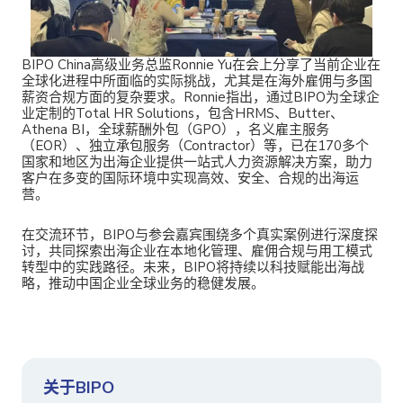
BIPO China高级业务总监Ronnie Yu在会上分享了当前企业在
全球化进程中所面临的实际挑战，尤其是在海外雇佣与多国
薪资合规方面的复杂要求。Ronnie指出，通过BIPO为全球企
业定制的Total HR Solutions，包含HRMS、Butter、
Athena BI，全球薪酬外包（GPO），名义雇主服务
（EOR）、独立承包服务（Contractor）等，已在170多个
国家和地区为出海企业提供一站式人力资源解决方案，助力
客户在多变的国际环境中实现高效、安全、合规的出海运
营。
在交流环节，BIPO与参会嘉宾围绕多个真实案例进行深度探
讨，共同探索出海企业在本地化管理、雇佣合规与用工模式
转型中的实践路径。未来，BIPO将持续以科技赋能出海战
略，推动中国企业全球业务的稳健发展。
关于BIPO