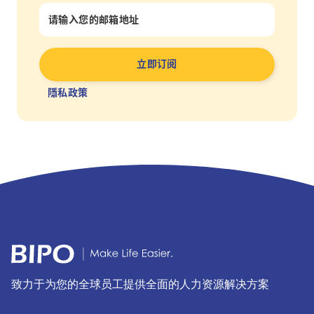
隱私政策
致力于为您的全球员工提供全面的人力资源解决方案