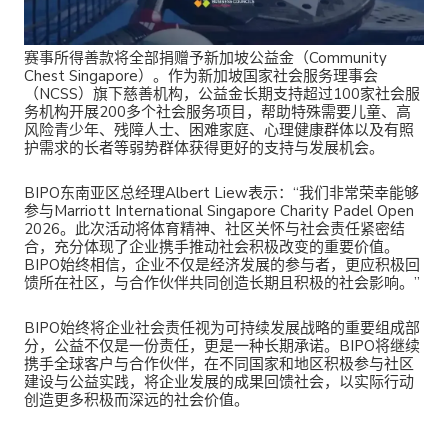
赛事所得善款将全部捐赠予新加坡公益金（Community
Chest Singapore）。作为新加坡国家社会服务理事会
（
NCSS
）旗下慈善机构，公益金长期支持超过100家社会服
务机构开展200多个社会服务项目，帮助特殊需要儿童、高
风险青少年、残障人士、困难家庭、心理健康群体以及有照
护需求的长者等弱势群体获得更好的支持与发展机会。
BIPO东南亚区总经理Albert Liew表示：“我们非常荣幸能够
参与Marriott International Singapore Charity Padel Open
2026。此次活动将体育精神、社区关怀与社会责任紧密结
合，充分体现了企业携手推动社会积极改变的重要价值。
BIPO始终相信，企业不仅是经济发展的参与者，更应积极回
馈所在社区，与合作伙伴共同创造长期且积极的社会影响。”
BIPO始终将企业社会责任视为可持续发展战略的重要组成部
分，公益不仅是一份责任，更是一种长期承诺。BIPO将继续
携手全球客户与合作伙伴，在不同国家和地区积极参与社区
建设与公益实践，将企业发展的成果回馈社会，以实际行动
创造更多积极而深远的社会价值。