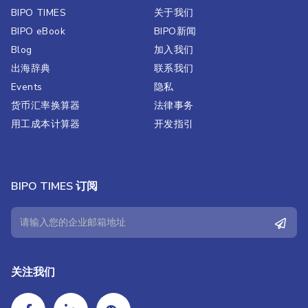
BIPO TIMES
关于我们
BIPO eBook
BIPO新闻​
Blog
加入我们
出海辞典
联系我们
Events
隐私
货币汇率换算器
法律事务
用工成本计算器
开发指引
BIPO TIMES 订阅
关注我们