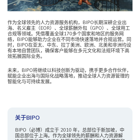
作为全球领先的人力资源服务机构，BIPO长期深耕企业出
海、名义雇主（EOR）、全球薪酬外包（GPO）、
全球
用工
合规等领域。凭借覆盖全球170多个国家和地区的服务网
络，BIPO能够助力企业在不同市场快速落地并合规运营。同
时，BIPO在亚太、中东、拉丁美洲、欧洲、北美和非洲均设
有本地
自营
团队，确保客户能够在多元文化和法规环境下高
效拓展国际业务。
未来，BIPO将继续以科技创新为驱动，携手更多合作伙伴，
赋能企业出海与国际化战略落地，推动全球人力资源管理的
智能化与可持续发展。
关于BIPO
BIPO（必博）成立于 2010 年，总部位于新加坡，中
国总部位于上海。作为全球领先的薪酬和人力资源解