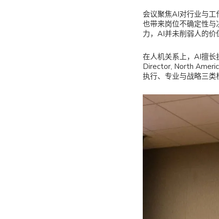
会议聚焦AI对行业与
也带来岗位不确定性与
力，AI并未削弱人的
在人机关系上，AI擅长执
Director, Nor
执行、专业与战略三类