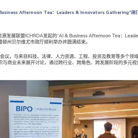
iness Afternoon Tea：Leaders & Innovators Gathering
盟ICHRDA发起的“AI & Business Afternoon Tea：Leaders 
美国华盛顿州贝尔维尤市政厅顺利举办并圆满结束。
闭门会议，与来自科技、法律、人力资源、工程、投资及教育等多个领
织与商业未来展开讨论，通过跨行业、跨角色、跨发展阶段的多元视