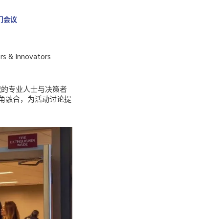
”闭门会议
& Innovators
域的专业人士与决策者
角融合，为活动讨论提