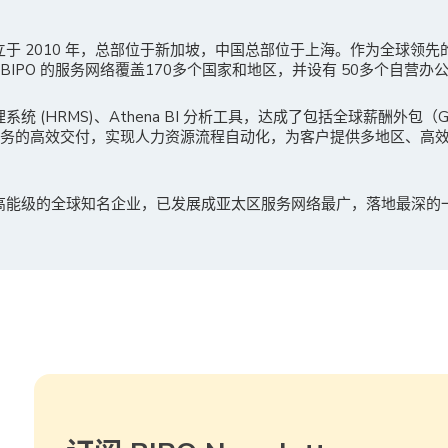
成立于 2010 年，总部位于新加坡，中国总部位于上海。作为全球领
IPO 的服务网络覆盖170多个国家和地区，并设有 50多个自营办
理系统 (HRMS)、Athena BI 分析工具，达成了包括全球薪酬外包
服务的高效交付，实现人力资源流程自动化，为客户提供多地区、高
多高能级的全球知名企业，已发展成亚太区服务网络最广，落地最深的