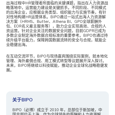
出海过程中HR管理者所面临的关键课题，指出在人力资源战
略落地中，运营能力建设是关键抓手。不同阶段、不同模式
的出海企业，应根据业务类型、组织能力与实施节奏，有针
对性地构建HR运营体系。BIPO通过一站式出海人力资源解
决方案（HRMS、Butter、Athena BI、GPO全球薪酬外
包、EOR名义雇主服务等），助力企业实现高效、合规的人
资运营。针对企业关注的数据安全问题，目前GDPR已成为
多数企业制定海外数据合规标准的重要参考。BIPO也通过持
续升级平台能力，保障跨国数据流转的安全与合规，赋能企
业稳健出海。
在互动交流环节，BIPO与现场嘉宾围绕实际案例，就本地化
管理、海外雇佣合规、用工模式转型等议题展开深入探讨。
未来，BIPO将继续以科技赋能，推动企业全球化战略稳健发
展。
关于BIPO
BIPO（必博）成立于 2010 年，总部位于新加坡，中
国总部位于上海。作为全球领先的薪酬和人力资源解