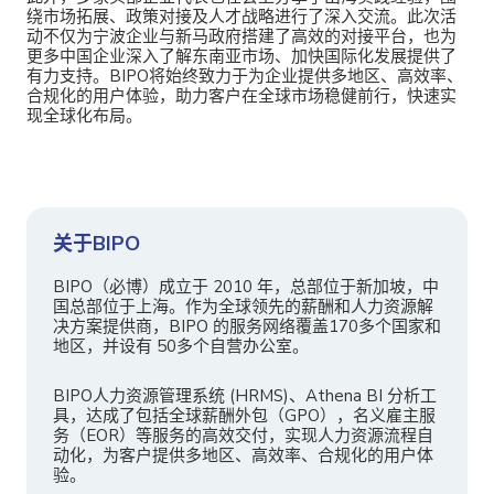
绕市场拓展、政策对接及人才战略进行了深入交流。此次活
动不仅为宁波企业与新马政府搭建了高效的对接平台，也为
更多中国企业深入了解东南亚市场、加快国际化发展提供了
有力支持。BIPO将始终致力于为企业提供多地区、高效率、
合规化的用户体验，助力客户在全球市场稳健前行，快速实
现全球化布局。
关于BIPO
BIPO（必博）成立于 2010 年，总部位于新加坡，中
国总部位于上海。作为全球领先的薪酬和人力资源解
决方案提供商，BIPO 的服务网络覆盖170多个国家和
地区，并设有 50多个自营办公室。
BIPO人力资源管理系统 (HRMS)、Athena BI 分析工
具，达成了包括全球薪酬外包（GPO），名义雇主服
务（EOR）等服务的高效交付，实现人力资源流程自
动化，为客户提供多地区、高效率、合规化的用户体
验。