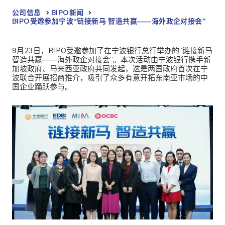
公司信息
BIPO新闻​
BIPO受邀参加宁波“链接新马 智造共赢——海外政企对接会”
9月23日，BIPO受邀参加了在宁波银行总行举办的“链接新马
智造共赢——海外政企对接会”。本次活动由宁波银行携手新
加坡政府、马来西亚政府共同发起，这是两国政府首次在宁
波联合开展招商推介，吸引了众多有意开拓东南亚市场的中
国企业踊跃参与。