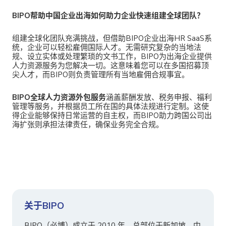
BIPO帮助中国企业出海
如何助力企业快速组建全球团队？
组建全球化团队充满挑战，但借助
BIPO企业出海HR SaaS系
统，企业可以轻松雇佣国际人才。无需研究复杂的当地法
规、设立实体或处理繁琐的文书工作，BIPO为出海企业提供
人力资源服务为您解决一切。这意味着您可以在多国招募顶
尖人才，而BIPO则负责管理所有当地雇佣合规事宜。
BIPO全球人力资源外包服务
涵盖薪酬发放、税务申报、福利
管理等服务，并根据员工所在国的具体法规进行定制。这使
得企业能够保持日常运营的自主权，而BIPO助力跨国公司出
海扩张则承担法律责任，确保业务完全合规。
关于BIPO
BIPO（必博）成立于 2010 年，总部位于新加坡，中