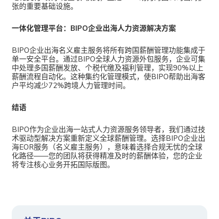
张的重要基础设施。
一体化管理平台：BIPO企业出海人力资源解决方案
BIPO企业出海名义雇主服务
将所有跨国薪酬管理功能集成于
单一安全平台。通过BIPO全球人力资源外包服务，企业可集
中处理多国薪酬发放、个税代缴及福利管理，实现90%以上
薪酬流程自动化。这种集约化管理模式，使BIPO帮助出海客
户平均减少72%跨境人力管理时间。
结语
BIPO作为
企业出海一站式人力资源服务领导者，我们通过技
术驱动型解决方案重新定义全球薪酬管理。选择BIPO企业出
海EOR服务（名义雇主服务），意味着选择合规无忧的全球
化路径——您的团队将获得精准及时的薪酬体验，您的企业
将专注核心业务开拓国际版图。