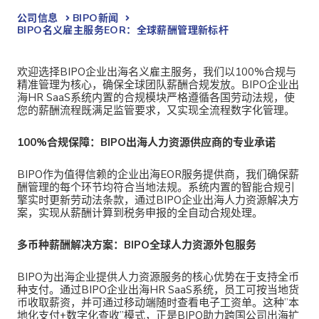
公司信息
BIPO新闻​
BIPO名义雇主服务EOR：全球薪酬管理新标杆
欢迎选择
BIPO企业出海名义雇主服务，我们以100%合规与
精准管理为核心，确保全球团队薪酬合规发放。BIPO企业出
海HR SaaS系统内置的合规模块严格遵循各国劳动法规，使
您的薪酬流程既满足监管要求，又实现全流程数字化管理。
100%合规保障：BIPO出海人力资源供应商的专业承诺
BIPO作为值得信赖的
企业出海EOR服务提供商，我们确保薪
酬管理的每个环节均符合当地法规。系统内置的智能合规引
擎实时更新劳动法条款，通过BIPO
企业出海人力资源解决方
案
，实现从薪酬计算到税务申报的全自动合规处理。
多币种薪酬解决方案：BIPO全球人力资源外包服务
BIPO为出海企业提供人力资源服务
的核心优势在于支持全币
种支付。通过BIPO企业出海HR SaaS系统，员工可按当地货
币收取薪资，并可通过移动端随时查看电子工资单。这种”本
地化支付+数字化查收”模式，正是BIPO助力跨国公司出海扩