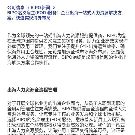
公司信息
BIPO新闻​
BIPO名义雇主(EOR)服务：企业出海一站式人力资源解决方
案，快速实现海外布局
作为全球领先的一站式出海人力资源服务提供商，BIPO为您
在全球范围内提供名义雇主(EOR)服务，助力企业高效实现海
外雇佣及用工管理。我们专注于提升企业出海运营效率、确
保海外用工合规性。无论是加速全球市场海外布局，还是优
化海外人力资源管理流程，BIPO始终是您值得信赖的企业出
海解决方案合作伙伴。
出海人力资源全流程管理
对于开展全球化业务的出海企业而言，从员工入职到离职的
全周期管理往往充满挑战。BIPO提供覆盖全流程的全球人力
资源外包服务，让您专注于核心业务发展和全球市场拓展。
选择BIPO的名义雇主(EOR)服务，意味着从新员工入职到离
职管理的每个环节都将获得专业高效的处理。我们的一站式
出海人力资源服务，让海外用工管理变得简单可靠，这正是