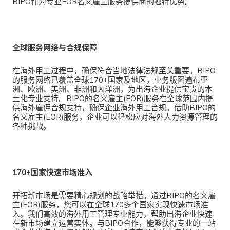
BIPO作为专业EOR名义雇主服务提供商的独特优势。
全球服务网络与合规保障
在海外用工过程中，确保符合当地法律法规至关重要。BIPO
的服务网络已覆盖全球170+国家及地区，业务版图遍布亚
洲、欧洲、美洲、非洲和大洋洲，为出海企业提供宝贵的本
土化专业支持。BIPO的名义雇主(EOR)服务在全球范围内提
供海外雇佣合规支持，确保企业海外用工合规。借助BIPO的
名义雇主(EOR)服务，企业可以轻松应对海外人力资源管理的
各种挑战。
170+国家快速市场准入
开拓新市场是需要精心规划的战略举措。通过BIPO的名义雇
主(EOR)服务，您可以在全球170多个国家实现快速市场准
入。我们高效的海外用工管理专业能力，帮助出海企业快速
在新市场建立运营实体。与BIPO合作，能够获得专业的一站