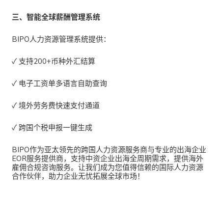
三、智能全球薪酬管理系统
BIPO人力资源管理系统
提供：
✓ 支持200+币种
外汇结算
✓
电子工资单多语言自助查询
✓
境外劳务费快速支付通道
✓
跨国个税申报一键生成
BIPO作为亚太领先的
跨国人力资源服务商与
专业的
出海企业
EOR服务提供商，
支持
中资企业出海全周期需求
，提供
海外
雇佣合规咨询服务。让我们成为您值得信赖的国际人力资源
合作伙伴，助力企业无忧拓展全球市场！