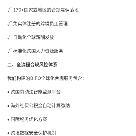
√ 170+国家
或
地区的
合规雇佣落地
√ 免实体注册的
跨境员工管理
√ 自动化
全球薪酬发放
√ 标准化
跨国人力资源服务
二、全流程合规风控体系
我们构建的BIPO
全球化合规服务包含：
•
跨国劳动法智能监测平台
•
海外社保公积金自动计算缴纳
•
国际税务优化方案
•
跨境数据安全保护机制