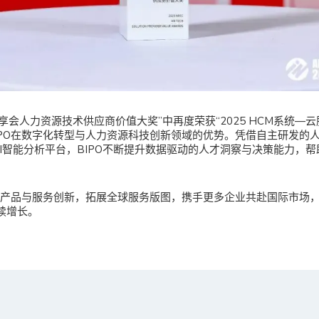
5智享会人力资源技术供应商价值大奖”中再度荣获“2025 HCM系统—云
IPO在数字化转型与人力资源科技创新领域的优势。凭借自主研发的
na BI智能分析平台，BIPO不断提升数据驱动的人才洞察与决策能力
深化产品与服务创新，拓展全球服务版图，携手更多企业共赴国际市场
续增长。