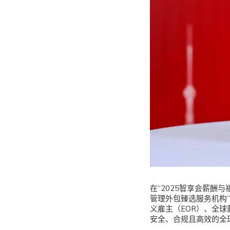
在“2025智享会薪酬与
管理外包臻选服务机构”
义雇主（EOR）、全球
安全、合规且高效的全