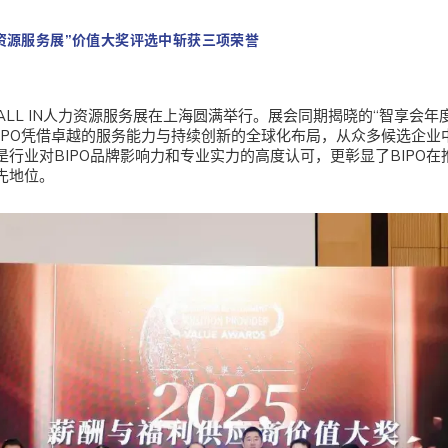
N人力资源服务展”价值大奖评选中斩获三项荣誉
25 ALL IN人力资源服务展在上海圆满举行。展会同期揭晓的“智享会
BIPO凭借卓越的服务能力与持续创新的全球化布局，从众多候选企业
行业对BIPO品牌影响力和专业实力的高度认可，更彰显了BIPO
先地位。