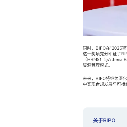
同时，BIPO在“202
这一奖项充分印证了B
（HRMS）与Athe
资源管理模式。
未来，BIPO将继续
中实现合规发展与可持
关于BIPO