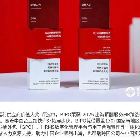
福利供应商价值大奖”评选中，BIPO荣获“2025 出海薪酬服务HR臻选供
。随着中国企业加快海外拓展步伐，BIPO凭借覆盖170+国家与地
薪酬外包（GPO）、HRMS数字化管理平台与用工合规管理等一体
球人力资源支持，助力中国企业顺利出海，也帮助跨国公司在中国实