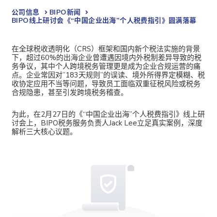
公司信息
BIPO新闻​
BIPO线上研讨会《“中国企业出海”个人税费指引》圆满落幕
在全球税收透明化（CRS）框架和国内新个税法实施的背景
下，超过60%的出海企业曾遭遇因境内外税制差异导致的税
务争议，其中个人跨境税务管理更是成为企业合规运营的痛
点。
企业常因对”183天规则”的误读、境外所得界定模糊、税
收协定应用不当等问题，导致员工面临双重征税风险或税务
合规隐患，甚至引发跨境税务稽查。
为此，在2月27日的
《“中国企业出海”个人税费指引》
线上研
讨会上，BIPO税务服务负责人Jack Lee立足真实案例，深度
解析三大核心议题。