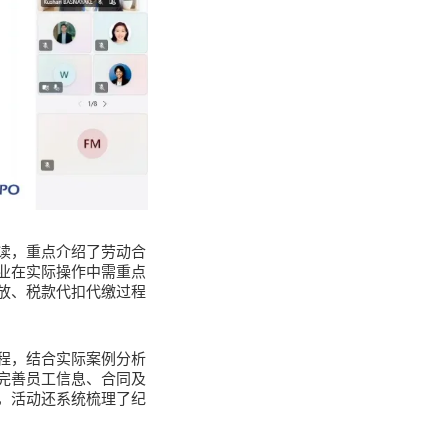
面解读，重点介绍了劳动合
业在实际操作中需重点
放、税款代扣代缴过程
程，结合实际案例分析
完善员工信息、合同及
，活动还系统梳理了纪