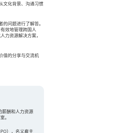
从文化背景、沟通习惯
者的问题进行了解答。
并有效地管理跨国人
式人力资源解决方案，
价值的分享与交流机
先的薪酬和人力资源
公室。
（GPO），名义雇主