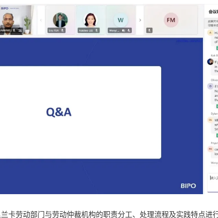
对斯里兰卡劳动部门与劳动仲裁机构的职责分工、处理流程及实践特点进