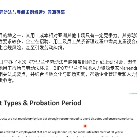
卡劳动法与雇佣条例解读》圆满落幕
目的地之一，其用工成本相对亚洲其他市场具有一定竞争力。其劳动
性要求较多，企业在招聘、用工及员工关系管理过程中需高度重视合
生合规风险，甚至引发劳动纠纷。
29日日举办了本次《斯里兰卡劳动法与雇佣条例解读》线上研讨会，聚
工市场与劳动法环境。BIPO斯里兰卡当地人力资源专家Mahendra &
相关法规要点，并结合当地文化与职场实践，帮助企业管理者和人力
供参考。