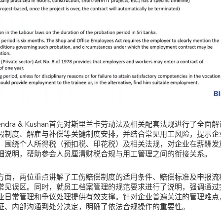
ndra & Kushan首先对斯里兰卡劳动法及相关配套法规进行了全
假制度、解雇与补偿等关键制度安排，并结合常见用工风险，提示企
，围绕个人所得税（预扣税、印花税）及相关法规，对企业在薪酬发
细说明，帮助参会人员厘清财税合规与用工管理之间的衔接关系。
方面，两位重点讲解了工伤赔偿制度的适用条件、赔偿标准及申报流
常见误区。同时，就员工档案管理的规范要求进行了说明，强调通过
业日常管理和争议处理提供有效支撑。针对企业普遍关注的管理难点
证、内部沟通到处分决定，明确了依法合规操作的重要性。