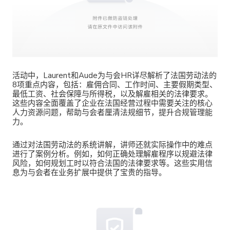
活动
中，
Laurent和
Aude为与会HR详尽解析了法国劳动法的
8项重点内容，包括：雇佣合同、工作时间、主要假期类型、
最低工资、社会保障与所得税，以及解雇相关的法律要求。
这些内容全面覆盖了企业在法国经营过程中需要关注的核心
人力资源问题，帮助与会者厘清法规细节，提升合规管理能
力。
通过对法国劳动法的系统讲解，讲师还就实际操作中的难点
进行了案例分析。例如，如何正确处理解雇程序以规避法律
风险，如何规划工时以符合法国的法律要求等。这些实用信
息为与会者在业务扩展中提供了宝贵的指导。