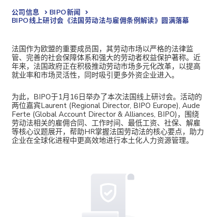
公司信息
BIPO新闻​
BIPO线上研讨会《法国劳动法与雇佣条例解读》圆满落幕
法国作为欧盟的重要成员国，其劳动市场以严格的法律监
管、完善的社会保障体系和强大的劳动者权益保护著称。近
年来，法国政府正在积极推动劳动市场多元化改革，以提高
就业率和市场灵活性，同时吸引更多外资企业进入。
为此，BIPO于1月16日举办了本次法国线上研讨会。活动的
两位嘉宾
Laurent (
Regional Director, BIPO Europe
),
Aude
Ferte (Global Account Director & Alliances, BIPO)，围绕
劳动法相关的雇佣合同、工作时间、最低工资、社保、解雇
等核心议题展开，帮助HR掌握法国劳动法的核心要点，助力
企业在全球化进程中更高效地进行本土化人力资源管理。