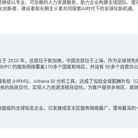
PO将继续以专业、可信赖的人力资源服务，助力企业构建全球团队、提
化创新者、建设者和长期主义者共同探索AI时代下的全球化新机遇。
成立于 2010 年，总部位于新加坡，中国总部位于上海。作为全球领
IPO 的服务网络覆盖170多个国家和地区，并设有 50多个自营办
理系统 (HRMS)、Athena BI 分析工具，达成了包括全球薪酬外包
服务的高效交付，实现人力资源流程自动化，为客户提供多地区、高
多高能级的全球知名企业，已发展成亚太区服务网络最广，落地最深的