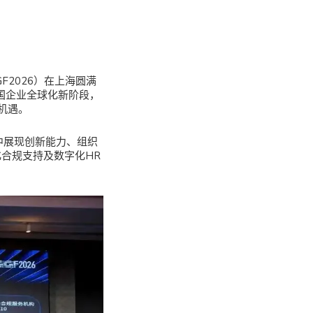
F2026）在上海圆满
中国企业全球化新阶段，
机遇。
程中展现创新能力、组织
化合规支持及数字化HR
。