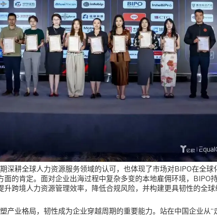
长期深耕全球人力资源服务领域的认可，也体现了市场对BIPO在全
方面的肯定。面对企业出海过程中复杂多变的本地雇佣环境，BIPO
提升跨境人力资源管理效率，降低合规风险，并构建更具韧性的全球
速重塑产业格局，韧性成为企业穿越周期的重要能力。站在中国企业从“