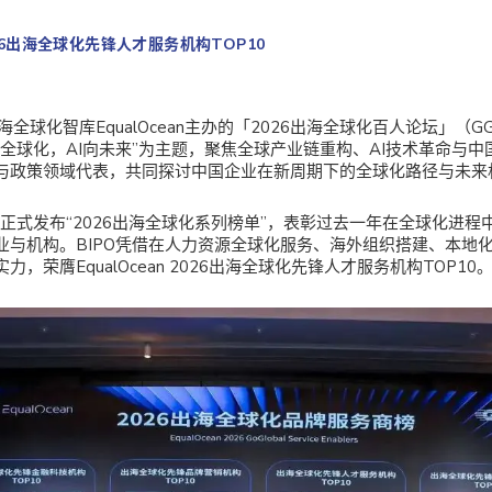
 2026出海全球化先锋人才服务机构TOP10
出海全球化智库
EqualOcean
主办的「2026出海全球化百人论坛」（GG
全球化，AI向未来”为主题，聚焦全球产业链重构、AI技术革命与
与政策领域代表，共同探讨中国企业在新周期下的全球化路径与未来
cean正式发布“2026出海全球化系列榜单”，表彰过去一年在全球化进
业与机构。BIPO凭借在人力资源全球化服务、海外组织搭建、本地
实力，荣膺
EqualOcean 2026出海全球化先锋人才服务机构TOP10